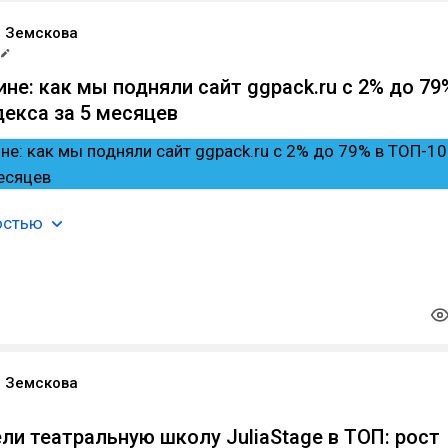
 Земскова
не: как мы подняли сайт ggpack.ru с 2% до 79
декса за 5 месяцев
остью
 Земскова
ли театральную школу JuliaStage в ТОП: рост