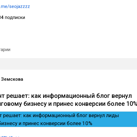
t.me/seojazzzz
34
подписки
арии
 Земскова
нт решает: как информационный блог вернул
говому бизнесу и принес конверсии более 10