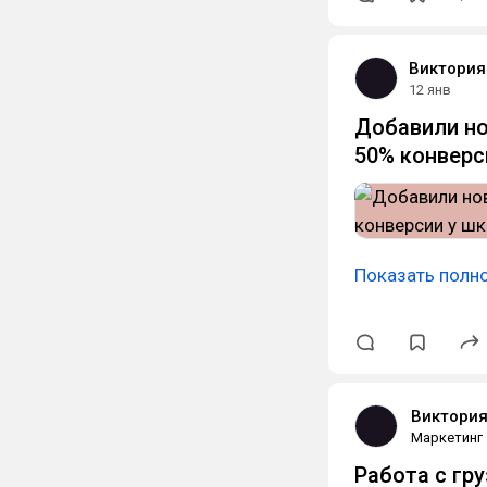
Виктория
12 янв
Добавили но
50% конверс
Показать полн
Виктория
Маркетинг
Работа с гр