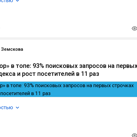
остью
 Земскова
ор» в топе: 93% поисковых запросов на первы
екса и рост посетителей в 11 раз
остью