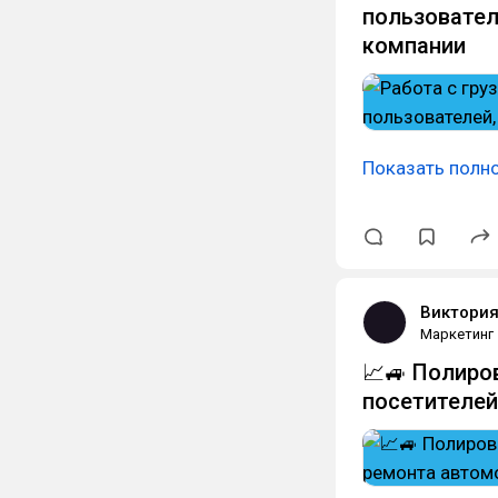
пользовател
компании
Показать полн
Виктория
Маркетинг
📈🚙 Полиро
посетителей