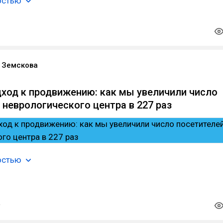
остью
 Земскова
ход к продвижению: как мы увеличили число
 неврологического центра в 227 раз
остью