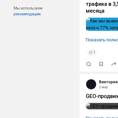
трафика в 3,
Мы используем
месяца
рекомендации.
Показать полн
1
Виктория
2 мар
GEO-продвиж