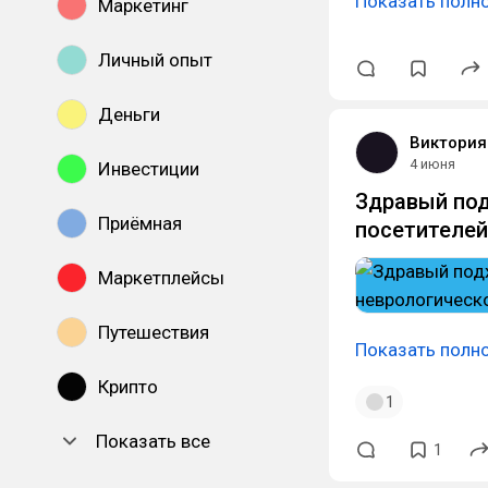
Показать полн
Маркетинг
Личный опыт
Деньги
Виктория
4 июня
Инвестиции
Здравый под
Приёмная
посетителей
Маркетплейсы
Путешествия
Показать полн
Крипто
1
Показать все
1