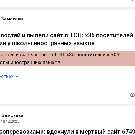
 Земскова
востей и вывели сайт в ТОП: х35 посетителей 
ии у школы иностранных языков
остью
 Земскова
18.12.2025
узоперевозками: вдохнули в мертвый сайт 674