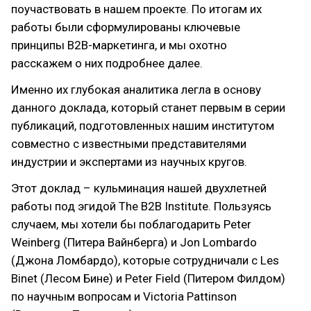
поучаствовать в нашем проекте. По итогам их
работы были сформулированы ключевые
принципы В2В-маркетинга, и мы охотно
расскажем о них подробнее далее.
Именно их глубокая аналитика легла в основу
данного доклада, который станет первым в серии
публикаций, подготовленных нашим институтом
совместно с известными представителями
индустрии и экспертами из научных кругов.
Этот доклад – кульминация нашей двухлетней
работы под эгидой The B2B Institute. Пользуясь
случаем, мы хотели бы поблагодарить Peter
Weinberg (Питера Вайнберга) и Jon Lombardo
(Джона Ломбардо), которые сотрудничали с Les
Binet (Лесом Бине) и Peter Field (Питером Филдом)
по научным вопросам и Victoria Pattinson