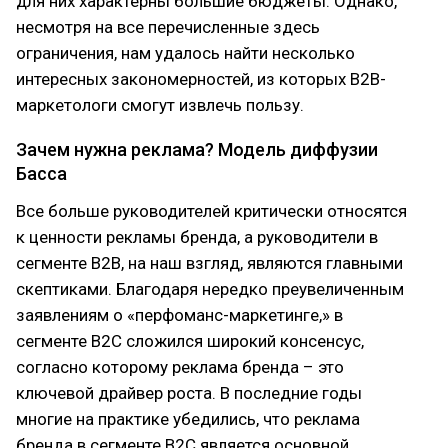
для них характерны большие бюджеты. Однако,
несмотря на все перечисленные здесь
ограничения, нам удалось найти несколько
интересных закономерностей, из которых В2В-
маркетологи смогут извлечь пользу.
Зачем нужна реклама? Модель диффузии
Басса
Все больше руководителей критически относятся
к ценности рекламы бренда, а руководители в
сегменте В2В, на наш взгляд, являются главными
скептиками. Благодаря нередко преувеличенным
заявлениям о «перфоманс-маркетинге,» в
сегменте В2С сложился широкий консенсус,
согласно которому реклама бренда – это
ключевой драйвер роста. В последние годы
многие на практике убедились, что реклама
бренда в сегменте В2С является основной