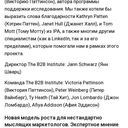
(Викторию Паттинсон), автора программы
поддержки исследования. Мы также хотели бы
выразить слова благодарности Kathryn Patten
(Кэтрин Паттен), Janet Hull (Джанет Халл), и Tom
Mott (Тому Мотту) из IPA, а также многим другим
специалистам (как в LinkedIn, так и за его
пределами), которые помогали нам в рамках этого
проекта.
Директор The B2B Institute: Jann Schwarz (Янн
Шварц)
Команда The B2B Institute: Victoria Pattinson
(Виктория Паттинсон), Peter Weinberg (Питер
Вайнберг), Ty Heath (Тай Хит), Jon Lombardo (Джон
Ломбардо), Afiya Addison (Афия Эддисон)
Новая модель роста для нестандартно
мыслящих маркетологов. Экспертное мнение