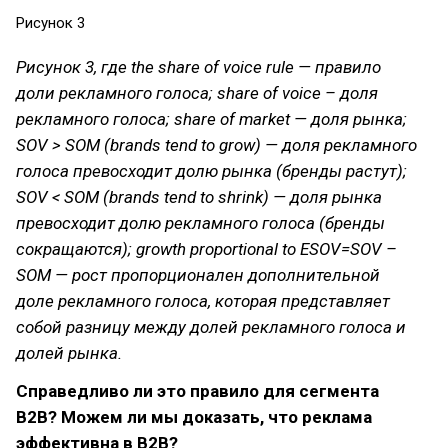
Рисунок 3
Рисунок 3, где the share of voice rule — правило
доли рекламного голоса; share of voice – доля
рекламного голоса; share of market — доля рынка;
SOV > SOM (brands tend to grow) — доля рекламного
голоса превосходит долю рынка (бренды растут);
SOV < SOM (brands tend to shrink) — доля рынка
превосходит долю рекламного голоса (бренды
сокращаются); growth proportional to ESOV=SOV –
SOM — рост пропорционален дополнительной
доле рекламного голоса, которая представляет
собой разницу между долей рекламного голоса и
долей рынка.
Справедливо ли это правило для сегмента
В2В? Можем ли мы доказать, что реклама
эффективна в В2В?