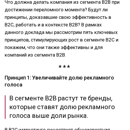
Что должна делать компания из сегмента В2В при
достижении переломного момента? Будут ли
принципы, доказавшие свою эффективность в
В2С, работать и в контексте В2В? В рамках
данного доклада мы рассмотрим пять ключевых
принципов, стимулирующих рост в сегменте В2С и
покажем, что они также эффективны и для
компаний из сегмента В2В.
Принцип 1: Увеличивайте долю рекламного
голоса
В сегменте В2В растут те бренды,
которые ставят долю рекламного
голоса выше доли рынка.
В В2С-маркетинге существует общеизвестная