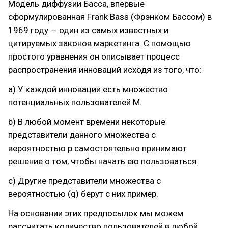
Модель диффузии Басса, впервые
сформулированная Frank Bass (Фрэнком Бассом) в
1969 году — один из самых известных и
цитируемых законов маркетинга. С помощью
простого уравнения он описывает процесс
распространения инноваций исходя из того, что:
a) У каждой инновации есть множество
потенциальных пользователей М.
b) В любой момент времени некоторые
представители данного множества с
вероятностью p самостоятельно принимают
решение о том, чтобы начать ею пользоваться.
с) Другие представители множества с
вероятностью (q) берут с них пример.
На основании этих предпосылок мы можем
рассчитать количество пользователей в любой