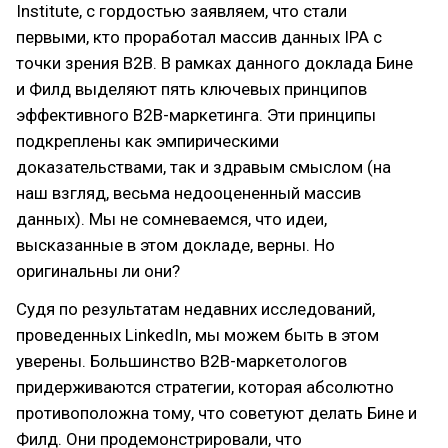
Institute, с гордостью заявляем, что стали
первыми, кто проработал массив данных IPA с
точки зрения В2В. В рамках данного доклада Бине
и Филд выделяют пять ключевых принципов
эффективного В2В-маркетинга. Эти принципы
подкреплены как эмпирическими
доказательствами, так и здравым смыслом (на
наш взгляд, весьма недооцененный массив
данных). Мы не сомневаемся, что идеи,
высказанные в этом докладе, верны. Но
оригинальны ли они?
Судя по результатам недавних исследований,
проведенных LinkedIn, мы можем быть в этом
уверены. Большинство В2В-маркетологов
придерживаются стратегии, которая абсолютно
противоположна тому, что советуют делать Бине и
Филд. Они продемонстрировали, что