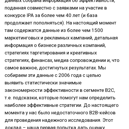
данных собрана информация об эффективности,
поданная совместно с заявками на участие в
конкурсе IPA за более чем 40 лет (и база
продолжает пополняться). На настоящий момент
там содержатся данные из более чем 1500
маркетинговых и рекламных кампаний, детальная
информация о бизнесе различных компаний,
стратегиях таргетирования и креативных
стратегиях, финансах, медиа сопровождении и, что
самое важное, достигнутых результатах. Мы
собираем эти данные с 2006 года с целью
выявить статистически значимые
закономерности эффективности в сегменте В2С,
т.е. подсказки, которые помогут нам определить
наиболее эффективные стратегии. До настоящего
момента у нас было недостаточного В2В-кейсов
для проведения надежного исследования. Этот
доклад – наша первая попытка дать оценку