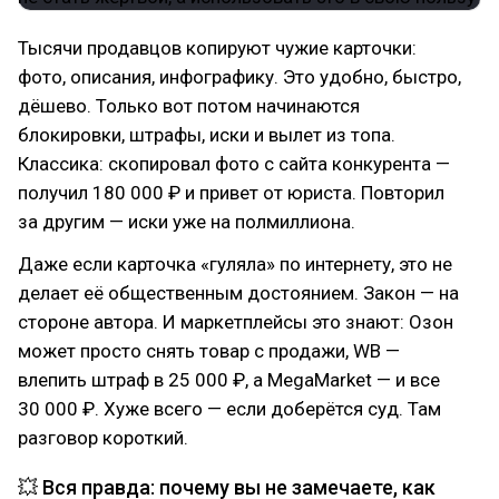
Тысячи продавцов копируют чужие карточки:
фото, описания, инфографику. Это удобно, быстро,
дёшево. Только вот потом начинаются
блокировки, штрафы, иски и вылет из топа.
Классика: скопировал фото с сайта конкурента —
получил 180 000 ₽ и привет от юриста. Повторил
за другим — иски уже на полмиллиона.
Даже если карточка «гуляла» по интернету, это не
делает её общественным достоянием. Закон — на
стороне автора. И маркетплейсы это знают: Озон
может просто снять товар с продажи, WB —
влепить штраф в 25 000 ₽, а MegaMarket — и все
30 000 ₽. Хуже всего — если доберётся суд. Там
разговор короткий.
💥 Вся правда: почему вы не замечаете, как