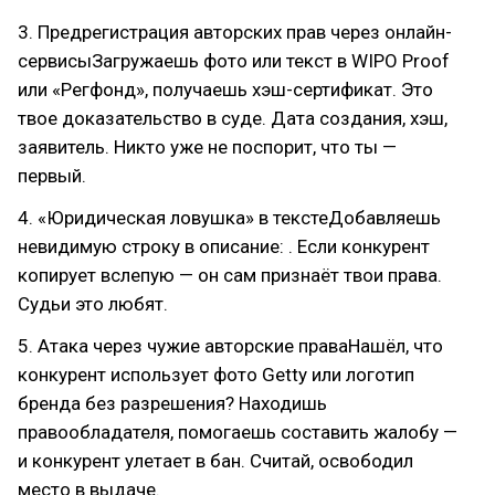
3. Предрегистрация авторских прав через онлайн-
сервисыЗагружаешь фото или текст в WIPO Proof
или «Регфонд», получаешь хэш-сертификат. Это
твое доказательство в суде. Дата создания, хэш,
заявитель. Никто уже не поспорит, что ты —
первый.
4. «Юридическая ловушка» в текстеДобавляешь
невидимую строку в описание: . Если конкурент
копирует вслепую — он сам признаёт твои права.
Судьи это любят.
5. Атака через чужие авторские праваНашёл, что
конкурент использует фото Getty или логотип
бренда без разрешения? Находишь
правообладателя, помогаешь составить жалобу —
и конкурент улетает в бан. Считай, освободил
место в выдаче.