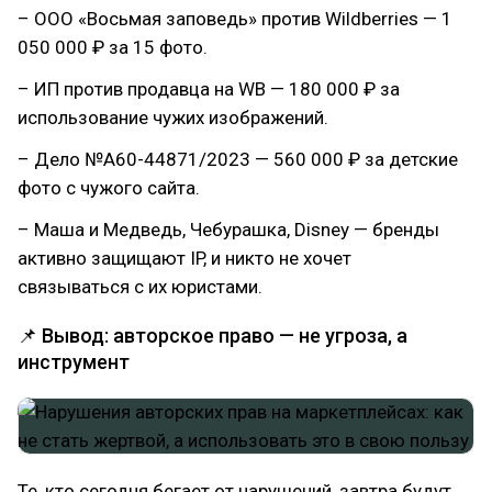
– ООО «Восьмая заповедь» против Wildberries — 1
050 000 ₽ за 15 фото.
– ИП против продавца на WB — 180 000 ₽ за
использование чужих изображений.
– Дело №А60-44871/2023 — 560 000 ₽ за детские
фото с чужого сайта.
– Маша и Медведь, Чебурашка, Disney — бренды
активно защищают IP, и никто не хочет
связываться с их юристами.
📌 Вывод: авторское право — не угроза, а
инструмент
Те, кто сегодня бегает от нарушений, завтра будут