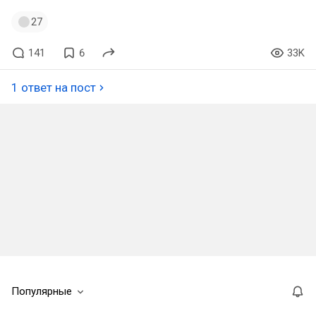
27
141
6
33K
1 ответ на пост
Популярные