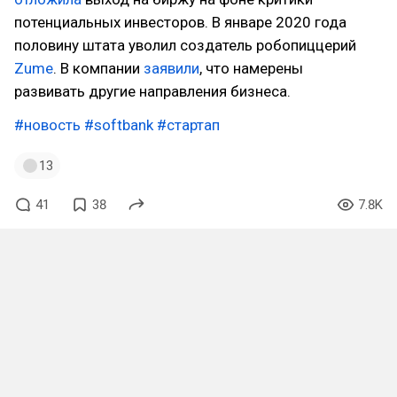
потенциальных инвесторов. В январе 2020 года
половину штата уволил создатель робопиццерий
Zume
. В компании
заявили
, что намерены
развивать другие направления бизнеса.
#новость
#softbank
#стартап
13
41
38
7.8K