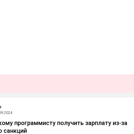
o
09.2024
кому программисту получить зарплату из-за
о санкций