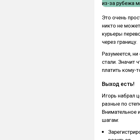
Это очень прос
никто не может
курьеры перево
через границу.
Разумеется, ни
стали. Значит 
платить кому-т
Выход есть!
Игорь набрал ц
разные по степ
Внимательное и
шагам:
Зарегистриро