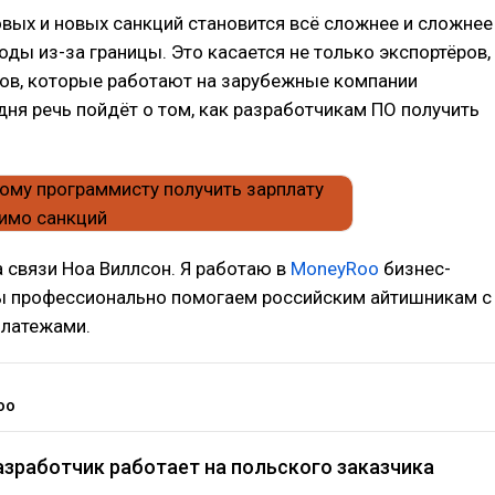
вых и новых санкций становится всё сложнее и сложнее
оды из-за границы. Это касается не только экспортёров,
ков, которые работают на зарубежные компании
дня речь пойдёт о том, как разработчикам ПО получить
а связи Ноа Виллсон. Я работаю в
MoneyRoo
бизнес-
ы профессионально помогаем российским айтишникам с
латежами.
oo
азработчик работает на польского заказчика