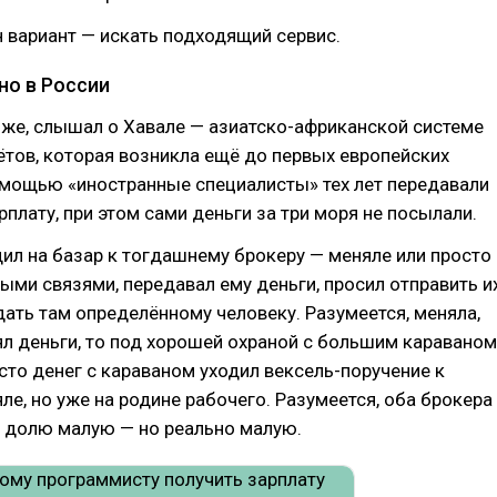
 вариант — искать подходящий сервис.
 но в России
 же, слышал о Хавале — азиатско-африканской системе
тов, которая возникла ещё до первых европейских
омощью «иностранные специалисты» тех лет передавали
плату, при этом сами деньги за три моря не посылали.
ил на базар к тогдашнему брокеру — меняле или просто
ыми связями, передавал ему деньги, просил отправить и
дать там определённому человеку. Разумеется, меняла,
ял деньги, то под хорошей охраной с большим караваном
то денег с караваном уходил вексель-поручение к
ле, но уже на родине рабочего. Разумеется, оба брокера
е долю малую — но реально малую.