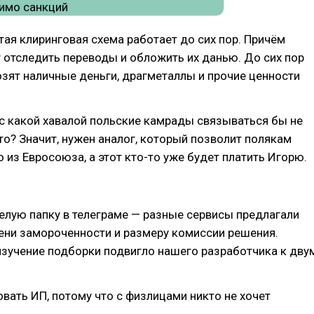
тая клиринговая схема работает до сих пор. Причём
 отследить переводы и обложить их данью. До сих пор
зят наличные деньги, драгметаллы и прочие ценности
 с какой хавалой польские камрады связываться бы не
что? Значит, нужен аналог, который позволит полякам
о из Евросоюза, а этот кто-то уже будет платить Игорю.
елую папку в телеграме — разные сервисы предлагали
ени замороченности и размеру комиссии решения.
зучение подборки подвигло нашего разработчика к дву
вать ИП, потому что с физлицами никто не хочет