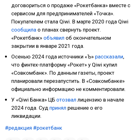
договориться о продаже «Рокетбанка» вместе с
сервисом для предпринимателей «Точка».
Покупателем стала Qiwi. В марте 2020 года Qiwi
сообщила
о планах свернуть проект.
«Рокетбанк»
объявил
об окончательном
закрытии в январе 2021 года.
Осенью 2024 года источники «Ъ»
рассказали
,
что финтех-платформу «Рокет» у Qiwi купил
«Совкомбанк». По данным газеты, проект
планировали перезапустить. В «Совкомбанке»
официально информацию не комментировали.
У «Qiwi Банка» ЦБ
отозвал
лицензию в начале
2024 года. Суд
принял
решение о его
ликвидации.
#редакция
#рокетбанк