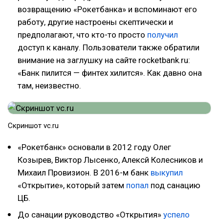
возвращению «Рокетбанка» и вспоминают его
работу, другие настроены скептически и
предполагают, что кто-то просто
получил
доступ к каналу. Пользователи также обратили
внимание на заглушку на сайте rocketbank.ru:
«Банк пилится — финтех хилится». Как давно она
там, неизвестно.
Скриншот vc.ru
«Рокетбанк» основали в 2012 году Олег
Козырев, Виктор Лысенко, Алексй Колесников и
Михаил Провизион. В 2016-м банк
выкупил
«Открытие», который затем
попал
под санацию
ЦБ.
До санации руководство «Открытия»
успело