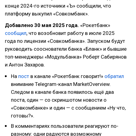
конце 2024-го источники «Ъ» сообщили, что
платформу выкупил «Совкомбанк».
Добавлено 30 мая 2025 года.
«Рокетбанк»
сообщил
, что возобновит работу в июле 2025
года по лицензии «Совкомбанка». Запуском будут
руководить сооснователи банка «Бланк» и бывшие
топ-менеджеры «Модульбанка» Роберт Сабирянов
и Антон Захаров.
На
пост
в канале «Рокетбанк говорит!»
обратил
внимание Telegram-канал MarketOverview.
Следом в канале банка появилось ещё два
поста, один — со скриншотом новости о
«Совкомбанке» и один — с сообщением «Ну что,
готовы?».
В комментариях пользователи реагируют по-
разному: одни радуются возможному