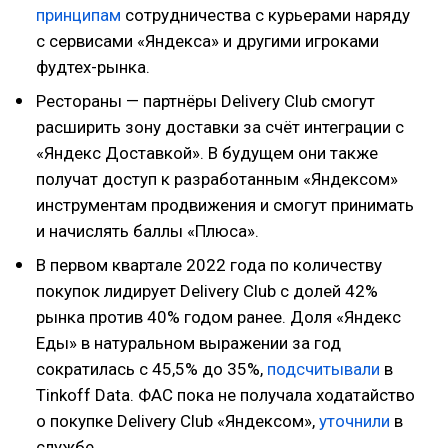
принципам
сотрудничества с курьерами наряду
с сервисами «Яндекса» и другими игроками
фудтех-рынка.
Рестораны — партнёры Delivery Club смогут
расширить зону доставки за счёт интеграции с
«Яндекс Доставкой». В будущем они также
получат доступ к разработанным «Яндексом»
инструментам продвижения и смогут принимать
и начислять баллы «Плюса».
В первом квартале 2022 года по количеству
покупок лидирует Delivery Club с долей 42%
рынка против 40% годом ранее. Доля «Яндекс
Еды» в натуральном выражении за год
сократилась с 45,5% до 35%,
подсчитывали
в
Tinkoff Data. ФАС пока не получала ходатайство
о покупке Delivery Club «Яндексом»,
уточнили
в
службе.