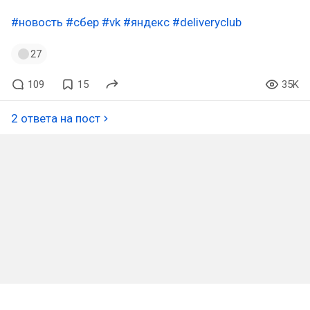
#новость
#сбер
#vk
#яндекс
#deliveryclub
27
109
15
35K
2 ответа на пост