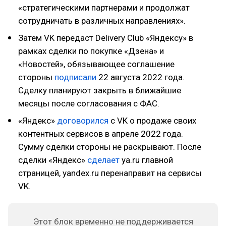
«стратегическими партнерами и продолжат
сотрудничать в различных направлениях».
Затем VK передаст Delivery Club «Яндексу» в
рамках сделки по покупке «Дзена» и
«Новостей», обязывающее соглашение
стороны
подписали
22 августа 2022 года.
Сделку планируют закрыть в ближайшие
месяцы после согласования с ФАС.
«Яндекс»
договорился
с VK о продаже своих
контентных сервисов в апреле 2022 года.
Сумму сделки стороны не раскрывают. После
сделки «Яндекс»
сделает
ya.ru главной
страницей, yandex.ru перенаправит на сервисы
VK.
Этот блок временно не поддерживается