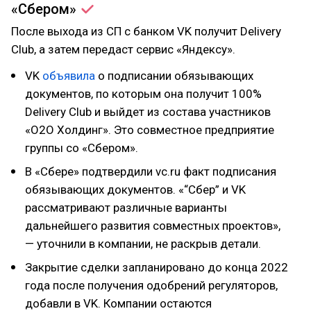
«Сбером»
После выхода из СП с банком VK получит Delivery
Club, а затем передаст сервис «Яндексу».
VK
объявила
о подписании обязывающих
документов, по которым она получит 100%
Delivery Club и выйдет из состава участников
«О2О Холдинг». Это совместное предприятие
группы со «Сбером».
В «Сбере» подтвердили vc.ru факт подписания
обязывающих документов. «“Сбер” и VK
рассматривают различные варианты
дальнейшего развития совместных проектов»,
— уточнили в компании, не раскрыв детали.
Закрытие сделки запланировано до конца 2022
года после получения одобрений регуляторов,
добавли в VK. Компании остаются