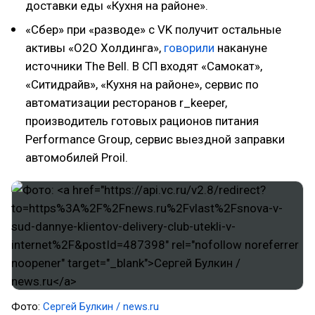
доставки еды «Кухня на районе».
«Сбер» при «разводе» с VK получит остальные
активы «О2О Холдинга»,
говорили
накануне
источники The Bell. В СП входят «Самокат»,
«Ситидрайв», «Кухня на районе», сервис по
автоматизации ресторанов r_keeper,
производитель готовых рационов питания
Performance Group, сервис выездной заправки
автомобилей Proil.
Фото:
Сергей Булкин / news.ru