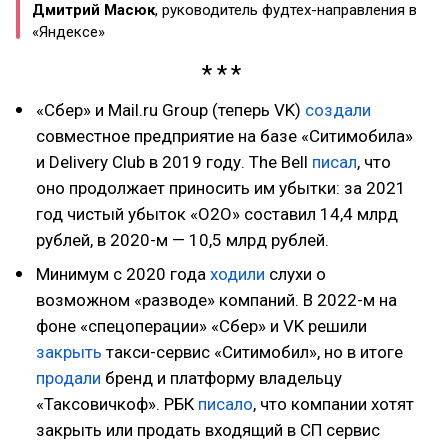
Дмитрий Масюк
, руководитель фудтех-направления в
«Яндексе»
«Сбер» и Mail.ru Group (теперь VK)
создали
совместное предприятие на базе «Ситимобила»
и Delivery Club в 2019 году. The Bell
писал
, что
оно продолжает приносить им убытки: за 2021
год чистый убыток «O2O» составил 14,4 млрд
рублей, в 2020-м — 10,5 млрд рублей.
Минимум с 2020 года
ходили
слухи о
возможном «разводе» компаний. В 2022-м на
фоне «спецоперации» «Сбер» и VK решили
закрыть
такси-сервис «Ситимобил», но в итоге
продали
бренд и платформу владельцу
«Таксовичкоф». РБК
писало
, что компании хотят
закрыть или продать входящий в СП сервис