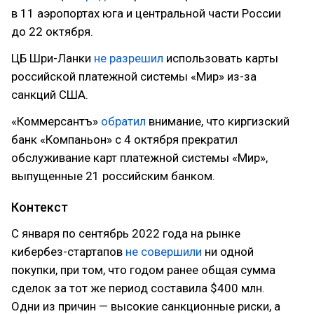
в 11 аэропортах юга и центральной части России
до 22 октября.
ЦБ Шри-Ланки
не разрешил
использовать карты
российской платежной системы «Мир» из-за
санкций США.
«Коммерсантъ»
обратил
внимание, что киргизский
банк «Компаньон» с 4 октября прекратил
обслуживание карт платежной системы «Мир»,
выпущенные 21 российским банком.
Контекст
С января по сентябрь 2022 года на рынке
кибербез-стартапов
не совершили
ни одной
покупки, при том, что годом ранее общая сумма
сделок за тот же период составила $400 млн.
Одни из причин — высокие санкционные риски, а