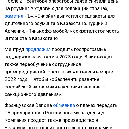
После 21 сентября операторы связи снизили цены
на роуминг в ходовых для релокации странах,
заметил
«Ъ». «Билайн» выпустил спецпакеты для
длительного роуминга в Казахстане, Турции и
Армении. «Тинькофф мобайл» сократил стоимость
интернета в Казахстане.
Минтруд
предложил
продлить госпрограммы
поддержки занятости в 2023 году. В них входит
также переобучение сотрудников
промпредприятий. Часть этих мер ввели в марте
2022 года — чтобы «обеспечить развитие
российской экономики в условиях внешнего
санкционного давления».
Французская Danone
объявила
о планах передать
18 предприятий в России новому владельцу.
Компания продаст также производство в
Беларуси, но сохранит контроль над активами в