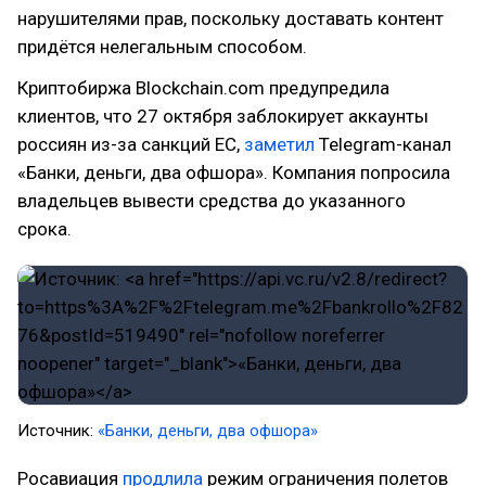
нарушителями прав, поскольку доставать контент
придётся нелегальным способом.
Криптобиржа Blockchain.com предупредила
клиентов, что 27 октября заблокирует аккаунты
россиян из-за санкций ЕС,
заметил
Telegram-канал
«Банки, деньги, два офшора». Компания попросила
владельцев вывести средства до указанного
срока.
Источник:
«Банки, деньги, два офшора»
Росавиация
продлила
режим ограничения полетов