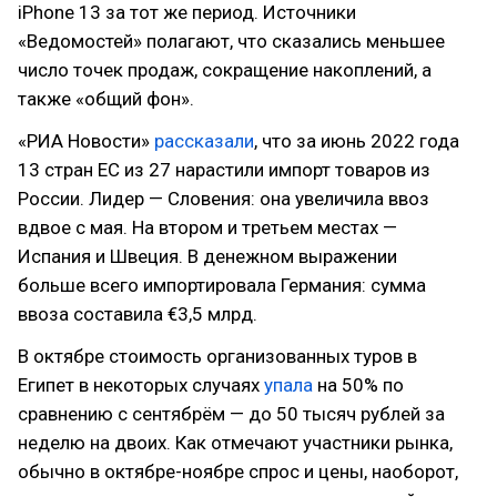
iPhone 13 за тот же период. Источники
«Ведомостей» полагают, что сказались меньшее
число точек продаж, сокращение накоплений, а
также «общий фон».
«РИА Новости»
рассказали
, что за июнь 2022 года
13 стран ЕС из 27 нарастили импорт товаров из
России. Лидер — Словения: она увеличила ввоз
вдвое с мая. На втором и третьем местах —
Испания и Швеция. В денежном выражении
больше всего импортировала Германия: сумма
ввоза составила €3,5 млрд.
В октябре стоимость организованных туров в
Египет в некоторых случаях
упала
на 50% по
сравнению с сентябрём — до 50 тысяч рублей за
неделю на двоих. Как отмечают участники рынка,
обычно в октябре-ноябре спрос и цены, наоборот,