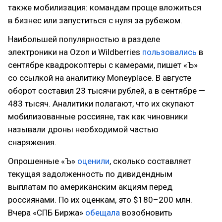
также мобилизация: командам проще вложиться
в бизнес или запуститься с нуля за рубежом.
Наибольшей популярностью в разделе
электроники на Ozon и Wildberries
пользовались
в
сентябре квадрокоптеры с камерами, пишет «Ъ»
со ссылкой на аналитику Moneyplace. В августе
оборот составил 23 тысячи рублей, а в сентябре —
483 тысяч. Аналитики полагают, что их скупают
мобилизованные россияне, так как чиновники
называли дроны необходимой частью
снаряжения.
Опрошенные «Ъ»
оценили
, сколько составляет
текущая задолженность по дивидендным
выплатам по американским акциям перед
россиянами. По их оценкам, это $180–200 млн.
Вчера «СПБ Биржа»
обещала
возобновить