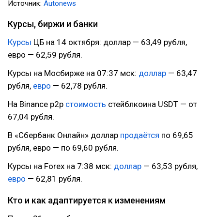
Источник:
Autonews
Курсы, биржи и банки
Курсы
ЦБ на 14 октября: доллар — 63,49 рубля,
евро — 62,59 рубля.
Курсы на Мосбирже на 07:37 мск:
доллар
— 63,47
рубля,
евро
— 62,78 рубля.
На Binance p2p
стоимость
стейблкоина USDT — от
67,04 рубля.
В «Сбербанк Онлайн» доллар
продаётся
по 69,65
рубля, евро — по 69,60 рубля.
Курсы на Forex на 7:38 мск:
доллар
— 63,53 рубля,
евро
— 62,81 рубля.
Кто и как адаптируется к изменениям