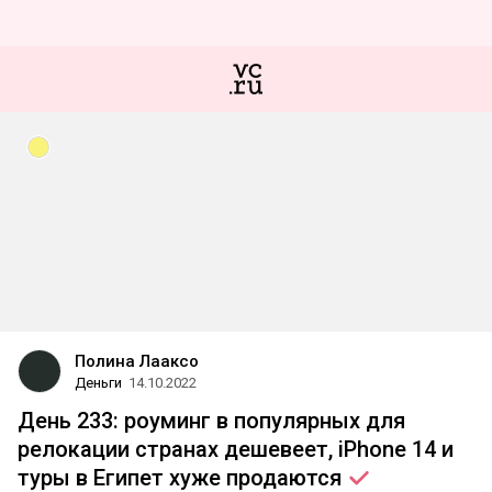
Полина Лааксо
Деньги
14.10.2022
День 233: роуминг в популярных для
релокации странах дешевеет, iPhone 14 и
туры в Египет хуже
продаются