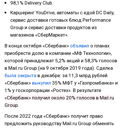
98,1% Delivery Club.
Каршеринг YouDrive, автоматы с едой DC Daily,
сервис доставки готовых блюд Performance
Group и сервис доставки продуктов из
магазинов «СберМаркет».
В конце октября «Сбербанк»
объявил
о планах
приобрести долю в компании «МФ Технологии»,
которой принадлежат 5,2% акций и 58,3% голосов
в Mail.ru Group (на 9 октября 2019 года). Сделка
была закрыта
в декабре: за 11,3 млрд рублей
«Сбербанк»
выкупил
35% МФТ у «Газпромбанка» и
1% у госкорпорации «Ростех». В результате
«Сбербанк» получил около 20% голосов в Mail.ru
Group.
После 2022 года «Сбербанк» получит право
предложить руководству Mail.ru Group обменять