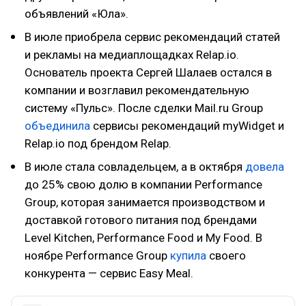
объявлений «Юла».
В июле приобрела сервис рекомендаций статей
и рекламы на медиаплощадках Relap.io.
Основатель проекта Сергей Шалаев остался в
компании и возглавил рекомендательную
систему «Пульс». После сделки Mail.ru Group
объединила
сервисы рекомендаций myWidget и
Relap.io под брендом Relap.
В июле стала совладельцем, а в октября
довела
до 25% свою долю в компании Performance
Group, которая занимается производством и
доставкой готового питания под брендами
Level Kitchen, Performance Food и My Food. В
ноябре Performance Group
купила
своего
конкурента — сервис Easy Meal.