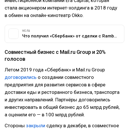
инвестиционной компании Era Capital, которая
стала акционером интернет-холдинга в 2018 году
в обмен на онлайн-кинотеатр Okko.
vc.ru
Что получил «Сбербанк» от сделки с Rambler Group — Финансы на vc.ru
Совместный бизнес с Mail.ru Group и 20%
голосов
Летом 2019 года «Сбербанк» и Mail.ru Group
договорились
о создании совместного
предприятия для развития сервисов в сфере
доставки еды и ресторанного бизнеса, транспорта
и других направлений. Партнёры договорились
инвестировать в общий бизнес до 65 млрд рублей,
а оценили его — в 100 млрд рублей.
Стороны
закрыли
сделку в декабре, в совместное