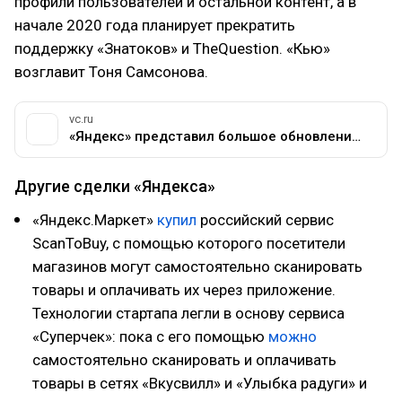
профили пользователей и остальной контент, а в
начале 2020 года планирует прекратить
поддержку «Знатоков» и TheQuestion. «Кью»
возглавит Тоня Самсонова.
vc.ru
«Яндекс» представил большое обновление поиска «Вега»: экспертные ответы, новые алгоритмы и запуск сервиса «Яндекс.Кью» — Сервисы на vc.ru
Другие сделки «Яндекса»
«Яндекс.Маркет»
купил
российский сервис
ScanToBuy, с помощью которого посетители
магазинов могут самостоятельно сканировать
товары и оплачивать их через приложение.
Технологии стартапа легли в основу сервиса
«Суперчек»: пока с его помощью
можно
самостоятельно сканировать и оплачивать
товары в сетях «Вкусвилл» и «Улыбка радуги» и