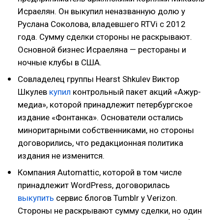
Исраелян. Он выкупил неназванную долю у
Руслана Соколова, владевшего RTVi с 2012
года. Сумму сделки стороны не раскрывают.
Основной бизнес Исраеляна — рестораны и
ночные клубы в США.
Совладелец группы Hearst Shkulev Виктор
Шкулев
купил
контрольный пакет акций «Ажур-
медиа», которой принадлежит петербургское
издание «Фонтанка». Основатели остались
миноритарными собственниками, но стороны
договорились, что редакционная политика
издания не изменится.
Компания Automattic, которой в том числе
принадлежит WordPress, договорилась
выкупить
сервис блогов Tumblr у Verizon.
Стороны не раскрывают сумму сделки, но один