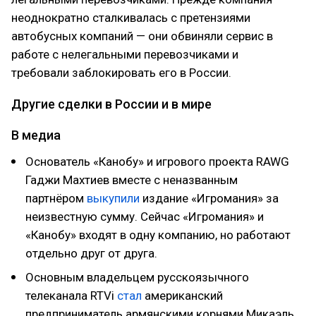
неоднократно сталкивалась с претензиями
автобусных компаний — они обвиняли сервис в
работе с нелегальными перевозчиками и
требовали заблокировать его в России.
Другие сделки в России и в мире
В медиа
Основатель «Канобу» и игрового проекта RAWG
Гаджи Махтиев вместе с неназванным
партнёром
выкупили
издание «Игромания» за
неизвестную сумму. Сейчас «Игромания» и
«Канобу» входят в одну компанию, но работают
отдельно друг от друга.
Основным владельцем русскоязычного
телеканала RTVi
стал
американский
предприниматель армянскими корнями Микаэль