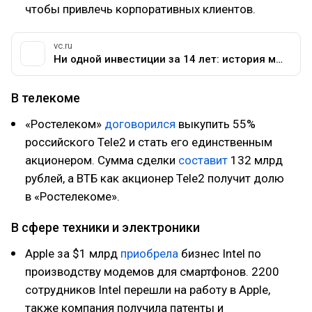
чтобы привлечь корпоративных клиентов.
vc.ru
Ни одной инвестиции за 14 лет: история менеджера паролей 1Password — Сервисы на vc.ru
В телекоме
«Ростелеком»
договорился
выкупить 55%
российского Tele2 и стать его единственным
акционером. Сумма сделки
составит
132 млрд
рублей, а ВТБ как акционер Tele2 получит долю
в «Ростелекоме».
В сфере техники и электроники
Apple за $1 млрд
приобрела
бизнес Intel по
производству модемов для смартфонов. 2200
сотрудников Intel перешли на работу в Apple,
также компания получила патенты и