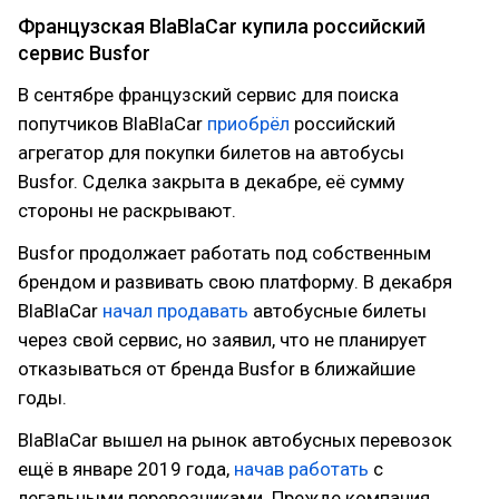
Французская BlaBlaCar купила российский
сервис Busfor
В сентябре французский сервис для поиска
попутчиков BlaBlaCar
приобрёл
российский
агрегатор для покупки билетов на автобусы
Busfor. Сделка закрыта в декабре, её сумму
стороны не раскрывают.
Busfor продолжает работать под собственным
брендом и развивать свою платформу. В декабря
BlaBlaCar
начал продавать
автобусные билеты
через свой сервис, но заявил, что не планирует
отказываться от бренда Busfor в ближайшие
годы.
BlaBlaCar вышел на рынок автобусных перевозок
ещё в январе 2019 года,
начав работать
с
легальными перевозчиками. Прежде компания