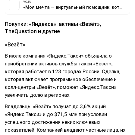
vc.ru
«Моя мечта — виртуальный помощник, который избавит от необходимости искать»: главное из интервью главы Mail.ru Group — Сервисы на vc.ru
Покупки: «Яндекса»: активы «Везёт»,
TheQuestion и другие
«Везёт»
В июле компания «Яндекс.Такси» объявила о
приобретении активов службы такси «Везёт»,
которая работает в 123 городах России. Сделка,
которая включает программное обеспечение и
колл-центры «Везёт», поможет «Яндекс.Такси»
увеличить долю в регионах.
Владельцы «Везёт» получат до 3,6% акций
«Яндекс.Такси» и до $71,5 млн при условии
успешного достижения неких ключевых
показателей. Компанией владеют частные лица, их