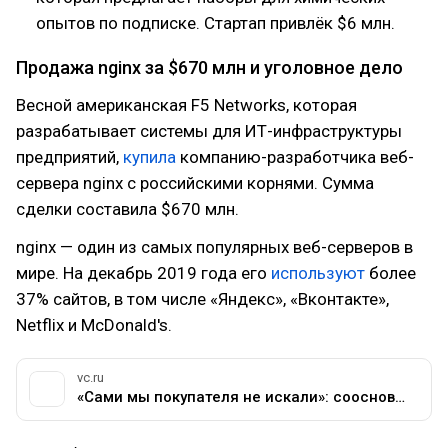
опытов по подписке. Стартап привлёк $6 млн.
Продажа nginx за $670 млн и уголовное дело
Весной американская F5 Networks, которая
разрабатывает системы для ИТ-инфраструктуры
предприятий,
купила
компанию-разработчика веб-
сервера nginx с российскими корнями. Сумма
сделки составила $670 млн.
nginx — один из самых популярных веб-серверов в
мире. На декабрь 2019 года его
используют
более
37% сайтов, в том числе «Яндекс», «Вконтакте»,
Netflix и McDonald's.
vc.ru
«Сами мы покупателя не искали»: сооснователи Nginx о сделке с F5, первых клиентах и выходе на мировой рынок — Истории на vc.ru