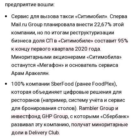
предприятие вошли:
Сервис для вызова такси «Ситимобил». Сперва
Mail.ru Group планировала внести 22,67% этой
компании, но по итогам реструктуризации
бизнеса
доля СП в «Ситимобиле» составит 95%
к концу первого квартала 2020 года.
Миноритарными акционерами «Ситимобила»
останутся «Мегафон» и основатель сервиса
Арам Аракелян.
100% компании SberFood (ранее FoodPlex),
которая объединяет цифровые решения для
ресторанов (например, систему учёта и сервис
для бронирования столов).
Rambler Group и
инвестфонд GHP Group
, с которыми «Сбербанк»
развивал эту компанию,
получат миноритарные
доли в Delivery Club.