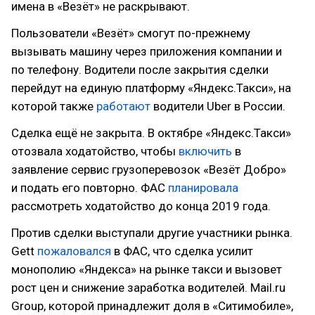
имена в «Везёт» не раскрывают.
Пользователи «Везёт» смогут по-прежнему
вызывать машину через приложения компании и
по телефону. Водители после закрытия сделки
перейдут на единую платформу «Яндекс.Такси», на
которой также
работают
водители Uber в России.
Сделка ещё не закрыта. В октябре «Яндекс.Такси»
отозвала ходатойство, чтобы
включить
в
заявление сервис грузоперевозок «Везёт Добро»
и подать его повторно. ФАС
планировала
рассмотреть ходатойство до конца 2019 года.
Против сделки выступали другие участники рынка.
Gett
пожаловался
в ФАС, что сделка усилит
монополию «Яндекса» на рынке такси и вызовет
рост цен и снижение заработка водителей. Mail.ru
Group, которой принадлежит доля в «Ситимобиле»,