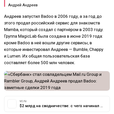
Андрей Андреев
Андреев запустил Badoo в 2006 году, а за год до
этого продал российский сервис для знакомств
Mamba, который создал с партнёром в 2003 году.
Группа MagicLab была создана в июне 2019 года:
кроме Badoo в неё вошли другие сервисы, в
которые инвестировал Андреев — Bumble, Chappy
и Lumen. Их общая пользовательская база
составляет более 500 млн человек.
vc.ru
$2 млрд на сводничестве: с чего начинал основатель Badoo Андрей Андреев и почему продаёт успешные проекты — Истории на vc.ru