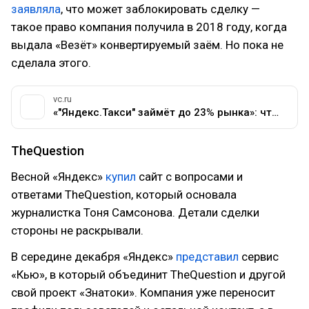
заявляла
, что может заблокировать сделку —
такое право компания получила в 2018 году, когда
выдала «Везёт» конвертируемый заём. Но пока не
сделала этого.
vc.ru
«"Яндекс.Такси" займёт до 23% рынка»: что думают представители индустрии о сделке между «Яндексом» и «Везёт» — Сервисы на vc.ru
TheQuestion
Весной «Яндекс»
купил
сайт с вопросами и
ответами TheQuestion, который основала
журналистка Тоня Самсонова. Детали сделки
стороны не раскрывали.
В середине декабря «Яндекс»
представил
сервис
«Кью», в который объединит TheQuestion и другой
свой проект «Знатоки». Компания уже переносит