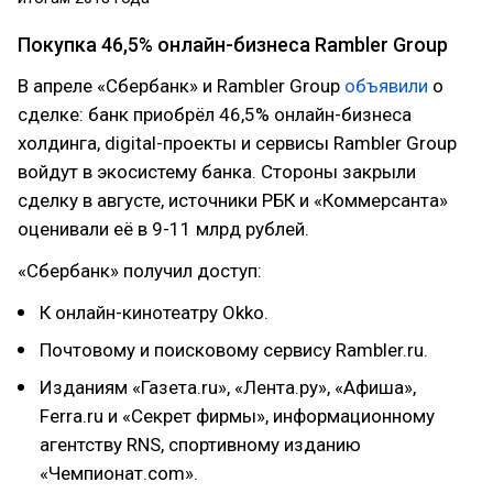
Покупка 46,5% онлайн-бизнеса Rambler Group
В апреле «Сбербанк» и Rambler Group
объявили
о
сделке: банк приобрёл 46,5% онлайн-бизнеса
холдинга, digital-проекты и сервисы Rambler Group
войдут в экосистему банка. Стороны закрыли
сделку в августе, источники РБК и «Коммерсанта»
оценивали её в 9-11 млрд рублей.
«Сбербанк» получил доступ:
К онлайн-кинотеатру Okko.
Почтовому и поисковому сервису Rambler.ru.
Изданиям «Газета.ru», «Лента.ру», «Афиша»,
Ferra.ru и «Секрет фирмы», информационному
агентству RNS, спортивному изданию
«Чемпионат.com».