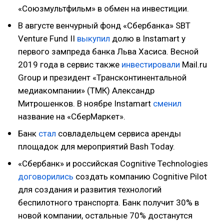
«Союзмультфильм» в обмен на инвестиции.
В августе венчурный фонд «Сбербанка» SBT
Venture Fund II
выкупил
долю в Instamart у
первого зампреда банка Льва Хасиса. Весной
2019 года в сервис также
инвестировали
Mail.ru
Group и президент «Трансконтинентальной
медиакомпании» (ТМК) Александр
Митрошенков. В ноябре Instamart
сменил
название на «СберМаркет».
Банк
стал
совладельцем сервиса аренды
площадок для мероприятий Bash Today.
«Сбербанк» и российская Cognitive Technologies
договорились
создать компанию Cognitive Pilot
для создания и развития технологий
беспилотного транспорта. Банк получит 30% в
новой компании, остальные 70% достанутся