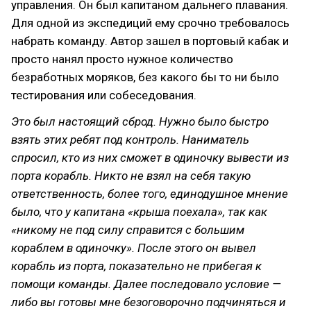
управления. Он был капитаном дальнего плавания.
Для одной из экспедиций ему срочно требовалось
набрать команду. Автор зашел в портовый кабак и
просто нанял просто нужное количество
безработных моряков, без какого бы то ни было
тестирования или собеседования.
Это был настоящий сброд. Нужно было быстро
взять этих ребят под контроль. Наниматель
спросил, кто из них сможет в одиночку вывести из
порта корабль. Никто не взял на себя такую
ответственность, более того, единодушное мнение
было, что у капитана «крыша поехала», так как
«никому не под силу справится с большим
кораблем в одиночку». После этого он вывел
корабль из порта, показательно не прибегая к
помощи команды. Далее последовало условие —
либо вы готовы мне безоговорочно подчиняться и