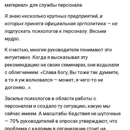
материал» для службы персонала.
Я знаю несколько крупных предприятий, в
которых принята официальная оргполитика — не
подпускать психологов к персоналу. Весьма
мудро.
К счастью, многие руководители понимают это
интуитивно. Когда я высказывал эту
рекомендацию на своих семинарах, они вздыхали
с облегчением: «Слава богу, Вы тоже так думаете,
а то я уж волновался — может, я чего-то не
догоняю…».
Засилье психологов в области работы с
персоналом и создало ту ситуацию, какую мы
сейчас имеем. А масштабы бедствия не шуточные
— 70% руководителей в опросах утверждают, что
проблема с кадрами в организации стоит на