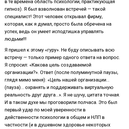
в те времена область психологии, практикующая
гипноз). Я был взволнован встречей — такой
специалист! Этот человек открывал фирму,
которая, как я думал, просто была обречена на
успех, ведь он умеет исподтишка управлять
людьми!!!
Я пришел к этому «гуру». Не буду описывать всю
встречу — только пример одного ответа на вопрос.
Я спросил: «Какова цель создаваемой
организации?». Ответ (после полуминутной паузы,
глядя мимо меня): «Цель нашей организации…
(пауза)… охранять и поддерживать виртуальную
реальность друг друга…». Я не шучу, цитата точная.
И в таком духе мы проговорили полчаса. Это был
первый удар по моей уверенности в
действенности психологии в общем и НЛП в
частности (и в душевном здоровье некоторых