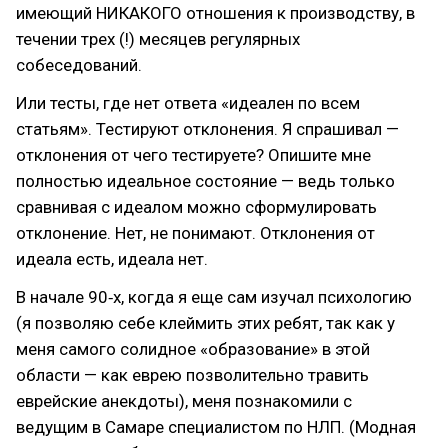
имеющий НИКАКОГО отношения к производству, в
течении трех (!) месяцев регулярных
собеседований.
Или тесты, где нет ответа «идеален по всем
статьям». Тестируют отклонения. Я спрашивал —
отклонения от чего тестируете? Опишите мне
полностью идеальное состояние — ведь только
сравнивая с идеалом можно сформулировать
отклонение. Нет, не понимают. Отклонения от
идеала есть, идеала нет.
В начале 90‑х, когда я еще сам изучал психологию
(я позволяю себе клеймить этих ребят, так как у
меня самого солидное «образование» в этой
области — как еврею позволительно травить
еврейские анекдоты), меня познакомили с
ведущим в Самаре специалистом по НЛП. (Модная