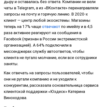
дыру и оставалась без ответа. Компании не вели
чаты в Telegram, а из «ВКонтакте» перенаправляли
запросы на почту и горячую линию. В 2020-х
клиент — центр любой экосистемы. Магазины
теперь на 17% чаще
отвечают
по имейлу и в 4,5
раза активнее реагируют на сообщения в
Facebook (признан в России экстремистской
организацией). А 64% подключили в
мессенджерах службу автоответов, чтобы
клиента не пугало молчание, если все сотрудники
заняты.
Как отвечать на запросы пользователей, чтобы
они не ругали компанию и не уходили к
конкурентам, рассказала основательница сервиса
клиентской поддержки «Юздеск» Катерина
Виноходова.