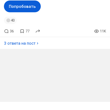
Попробовать
40
36
77
11K
3 ответа на пост