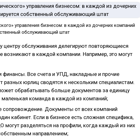
ского» управления бизнесом: в каждой из дочерних компаний
бственный обслуживающий штат
 центру обслуживания делегируют повторяющиеся
е возникают в каждой компании. Например, это могут
и финансы. Все счета и УПД, накладные и прочие
т разных юрлиц сводятся к нескольким специалистам.
может обрабатывать больше документов за единицу
м маленькая команда в каждой из компаний;
 сопровождение. Документы от всех компаний
дин кабинет. Если в бизнесе есть сложная специфика,
О могут разделяться на профили, когда каждый из них
собственным направлением;