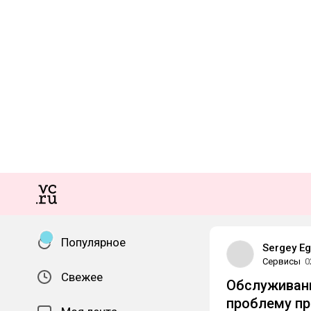
Популярное
Sergey Eg
Сервисы
0
Свежее
Обслуживани
проблему п