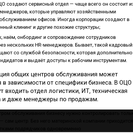
ОЦО создают сервисный отдел — чаще всего он состоит и
менеджеров, которые управляют хозяйственными
 обслуживанием офисов. Иногда корпорации создают в
нный клининг и другие похожие структуры;
к, наём, онбординг и сопровождение сотрудников
рез нескольких HR-менеджеров. Бывает, такой кадровый
щают со службой безопасности, которая дополнительно
андидатов и выдаёт доступы к рабочим инструментам.
ция общих центров обслуживания может
 в зависимости от специфики бизнеса. В ОЦО
т входить отдел логистики, ИТ, техническая
 и даже менеджеры по продажам.