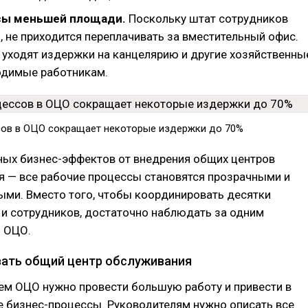
ы меньшей площади.
Поскольку штат сотрудников
, не приходится переплачивать за вместительный офис.
м уходят издержки на канцелярию и другие хозяйственны
одимые работникам.
ов в ОЦО сокращает некоторые издержки до 70%
ных бизнес-эффектов от внедрения общих центров
 — все рабочие процессы становятся прозрачными и
ми. Вместо того, чтобы координировать десятки
и сотрудников, достаточно наблюдать за одним
 ОЦО.
вать общий центр обслуживания
ем ОЦО нужно провести большую работу и привести в
е бизнес-процессы. Руководителям нужно описать все