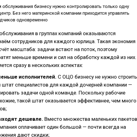
 обслуживания бизнесу нужно контролировать только одну
центр. Без него материнской компании приходится управлять
ядчиков одновременно
обслуживания в группах компаний оказываются
наём сотрудников для каждого юрлица. Такая экономия
счёт масштаба: задачи встают на поток, поэтому
атят меньше времени и сил на обработку каждой из них.
ется сразу в нескольких аспектах:
меньше исполнителей.
С ОЦО бизнесу не нужно строить
 штат специалистов для каждой дочерней компании —
ировать задачи одной команде. Поскольку рабочие
хожие, такой штат оказывается эффективнее, чем много
ов;
ыходят дешевле.
Вместо множества маленьких пакето
мпания оплачивает один большой — почти всегда на
ожения дают скидки;