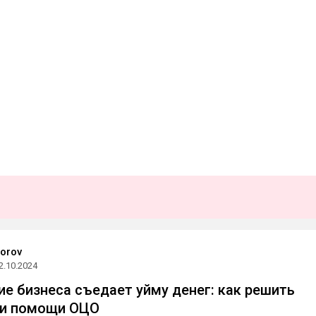
orov
2.10.2024
е бизнеса съедает уйму денег: как решить
ри помощи ОЦО