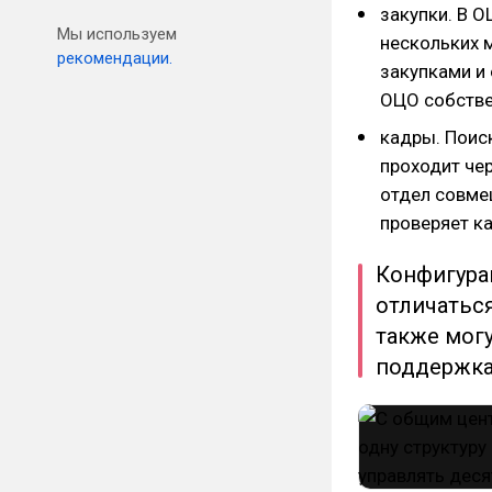
закупки. В 
Мы используем
нескольких 
рекомендации.
закупками и
ОЦО собстве
кадры. Поис
проходит че
отдел совме
проверяет к
Конфигура
отличаться
также могу
поддержка