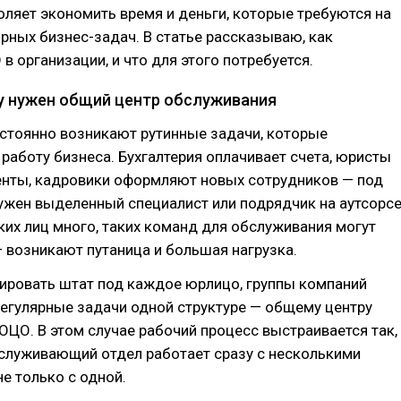
оляет экономить время и деньги, которые требуются на
рных бизнес-задач. В статье рассказываю, как
в организации, и что для этого потребуется.
у нужен общий центр обслуживания
стоянно возникают рутинные задачи, которые
аботу бизнеса. Бухгалтерия оплачивает счета, юристы
енты, кадровики оформляют новых сотрудников — под
жен выделенный специалист или подрядчик на аутсорсе
их лиц много, таких команд для обслуживания могут
 возникают путаница и большая нагрузка.
ировать штат под каждое юрлицо, группы компаний
егулярные задачи одной структуре — общему центру
ОЦО. В этом случае рабочий процесс выстраивается так,
служивающий отдел работает сразу с несколькими
не только с одной.