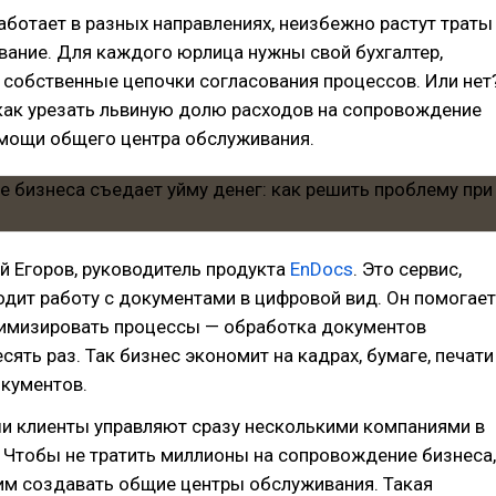
аботает в разных направлениях, неизбежно растут траты
вание. Для каждого юрлица нужны свой бухгалтер,
и собственные цепочки согласования процессов. Или нет
как урезать львиную долю расходов на сопровождение
омощи общего центра обслуживания.
ей Егоров, руководитель продукта
EnDocs
. Это сервис,
дит работу с документами в цифровой вид. Он помогает
имизировать процессы — обработка документов
сять раз. Так бизнес экономит на кадрах, бумаге, печати
окументов.
и клиенты управляют сразу несколькими компаниями в
 Чтобы не тратить миллионы на сопровождение бизнеса,
им создавать общие центры обслуживания. Такая