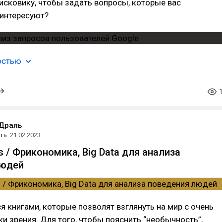
исковику, чтобы задать вопросы, которые вас
 интересуют?
остью
 Драль
ть
21.02.2023
 / Фрикономика, Big Data для анализа
людей
я книгами, которые позволят взглянуть на мир с очень
и зрения. Для того, чтобы пояснить “необычность”,