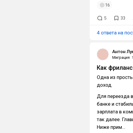
16
5
33
4 ответа на пос
Антон Лу
Миграция
Как фриланс
Одна из просты
доход.
Для переезда в
банке и стабил
зарплата в ком
так далее. Гла
Ниже прим…