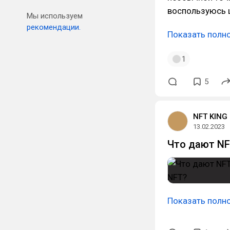
воспользуюсь ц
Мы используем
рекомендации.
Показать полн
1
5
NFT KING
13.02.2023
Что дают NF
Показать полн