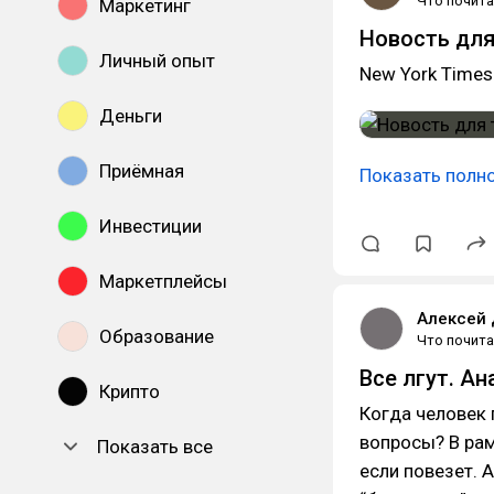
Что почита
Маркетинг
Новость для 
Личный опыт
New York Times
Деньги
Приёмная
Показать полн
Инвестиции
Маркетплейсы
Алексей
Образование
Что почита
Все лгут. А
Крипто
Когда человек 
вопросы? В рам
Показать все
если повезет. 