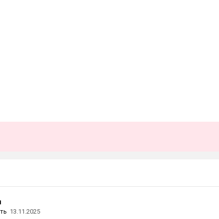
u
ть
13.11.2025