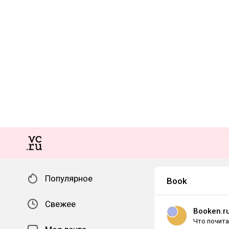
Популярное
Book
Свежее
Booken.r
Что почита