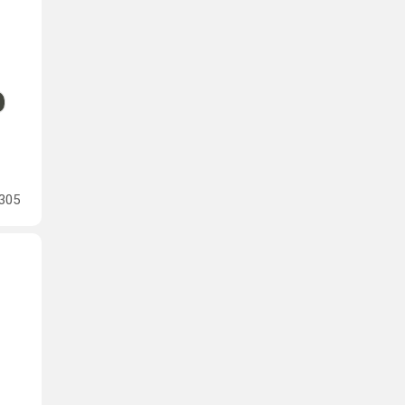
305
.