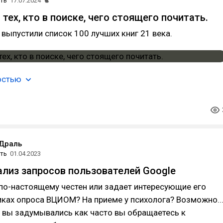
ть
17.07.2024
тех, кто в поиске, чего стоящего почитать.
 выпустили список 100 лучших книг 21 века.
остью
 Драль
ть
01.04.2023
нализ запросов пользователей Google
по-настоящему честен или задает интересующие его
ках опроса ВЦИОМ? На приеме у психолога? Возможно..
А вы задумывались как часто вы обращаетесь к