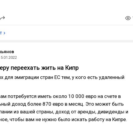
т
кьянов
15.01.2022
еру переехать жить на Кипр
х для эмиграции стран ЕС тем, у кого есть удаленный
ам потребуется иметь около 10 000 евро на счете в
ьный доход более 870 евро в месяц. Это может быть
пании из вашей страны, доход от аренды, дивиденды и
вное, чтобы вам не нужно было искать работу на Кипре.