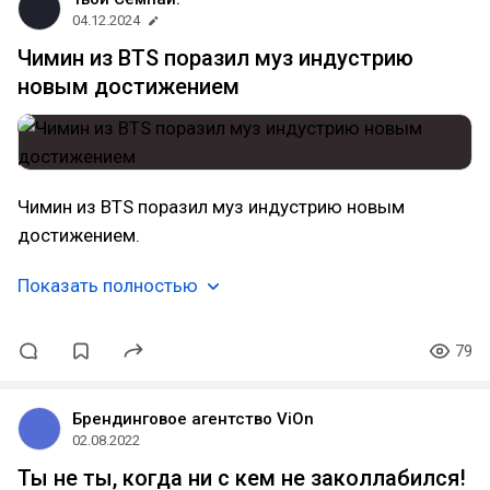
04.12.2024
Чимин из BTS поразил муз индустрию
новым достижением
Чимин из BTS поразил муз индустрию новым
достижением.
Показать полностью
79
Брендинговое агентство ViOn
02.08.2022
Ты не ты, когда ни с кем не заколлабился!