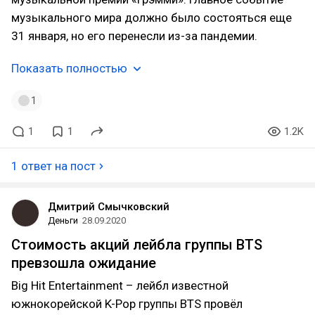
музыкального мира должно было состояться еще
31 января, но его перенесли из-за пандемии.
Показать полностью
1
1
1
1.2K
1 ответ на пост
Дмитрий Смычковский
Деньги
28.09.2020
Стоимость акций лейбла группы BTS
превзошла ожидание
Big Hit Entertainment – лейбл известной
южнокорейской K-Pop группы BTS провёл