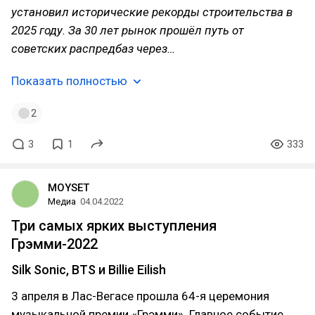
установил исторические рекорды строительства в
2025 году. За 30 лет рынок прошёл путь от
советских распредбаз через…
Показать полностью
2
3
1
333
MOYSET
Медиа
04.04.2022
Три самых ярких выступления
Грэмми-2022
Silk Sonic, BTS и Billie Eilish
3 апреля в Лас-Вегасе прошла 64-я церемония
музыкальной премии «Грэмми». Главное событие