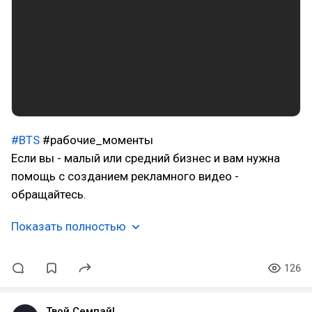
#BTS
#рабочие_моменты
Если вы - малый или средний бизнес и вам нужна
помощь с созданием рекламного видео -
обращайтесь.
Показать полностью
126
Твой Семпай!