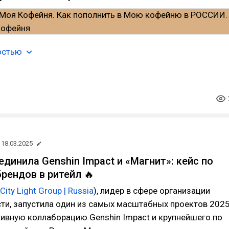
остью
18.03.2025
единила Genshin Impact и «Магнит»: кейс по
брендов в ритейл 🔥
City Light Group | Russia
), лидер в сфере организации
ти, запустила один из самых масштабных проектов 202
ивную коллаборацию Genshin Impact и крупнейшего по