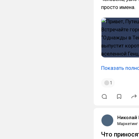
просто имена.
Показать полн
1
Николай
Маркетинг
Что принося