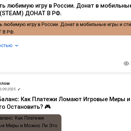
ть любимую игру в России. Донат в мобильны
 (STEAM) ДОНАТ В РФ.
остью
елом
6.09.2025
 Баланс: Как Платежи Ломают Игровые Миры и
о Остановить? 🎮