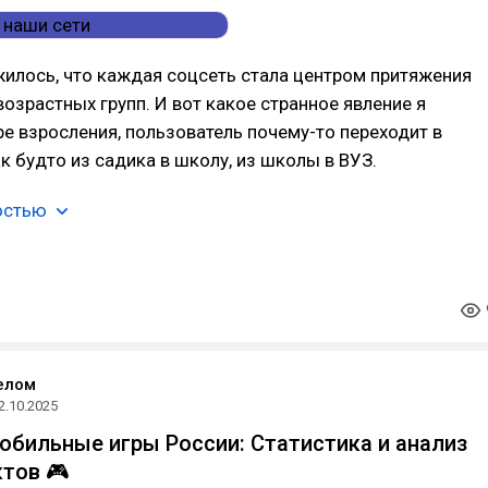
жилось, что каждая соцсеть стала центром притяжения
озрастных групп. И вот какое странное явление я
ре взросления, пользователь почему-то переходит в
ак будто из садика в школу, из школы в ВУЗ.
остью
елом
2.10.2025
мобильные игры России: Статистика и анализ
ктов 🎮