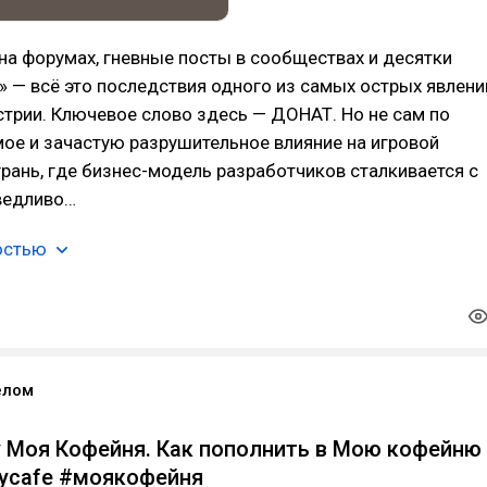
на форумах, гневные посты в сообществах и десятки
» — всё это последствия одного из самых острых явлени
стрии. Ключевое слово здесь — ДОНАТ. Но не сам по
ямое и зачастую разрушительное влияние на игровой
 грань, где бизнес-модель разработчиков сталкивается с
ведливо…
остью
елом
у Моя Кофейня. Как пополнить в Мою кофейню
ycafe #моякофейня