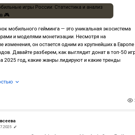
ок мобильного гейминга — это уникальная экосистема
ерами и моделями монетизации. Несмотря на
е изменения, он остается одним из крупнейших в Европе
дов. Давайте разберем, как выглядит донат в топ-50 иг
а 2025 год, какие жанры лидируют и какие тренды
остью
Евсеева
07.2025