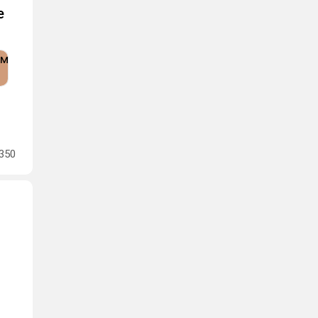
е
350