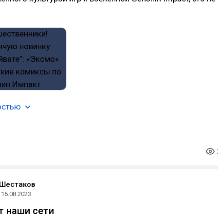
остью
 Шестаков
16.08.2023
т наши сети