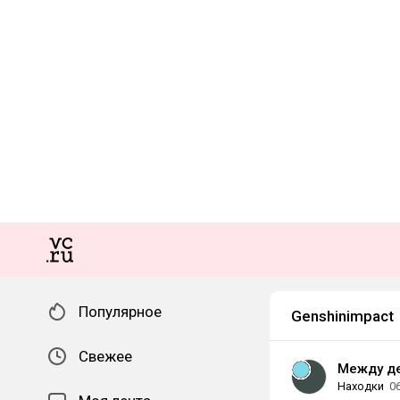
Популярное
Genshinimpact
Свежее
Между д
Находки
0