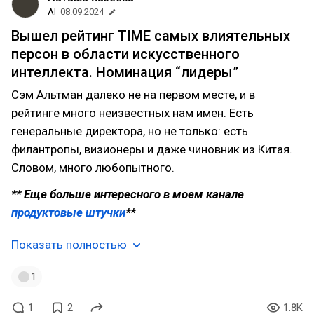
AI
08.09.2024
Вышел рейтинг TIME самых влиятельных
персон в области искусственного
интеллекта. Номинация “лидеры”
Сэм Альтман далеко не на первом месте, и в
рейтинге много неизвестных нам имен. Есть
генеральные директора, но не только: есть
филантропы, визионеры и даже чиновник из Китая.
Словом, много любопытного.
** Еще больше интересного в моем канале
продуктовые штучки
**
Показать полностью
1
1
2
1.8K