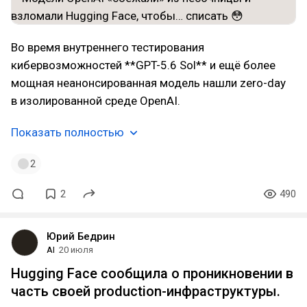
Во время внутреннего тестирования
кибервозможностей **GPT-5.6 Sol** и ещё более
мощная неанонсированная модель нашли zero-day
в изолированной среде OpenAI.
Показать полностью
2
2
490
Юрий Бедрин
AI
20 июля
Hugging Face сообщила о проникновении в
часть своей production-инфраструктуры.