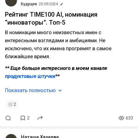
Будущее
20.09.2024
Рейтинг TIME100 AI, номинация
“инноваторы”. Топ-5
В номинации много неизвестных имен с
интересными взглядами и амбициями. Не
исключено, что их имена прогремят в самое
ближайшее время.
** Еще больше интересного в моем канале
продуктовые штучки
**
Показать полностью
2
2
633
Наташа Хазеева