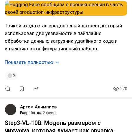
Точкой входа стал вредоносный датасет, который
использовал две уязвимости в пайплайне
обработки данных: загрузчик удалённого кода и
инъекцию в конфигурационный шаблон.
Показать полностью
2
270
Артем Алимпиев
Разработка
2 февр
Step3-VL-10B: Модель размером с
чихуахуа, которая думает как овчарка.