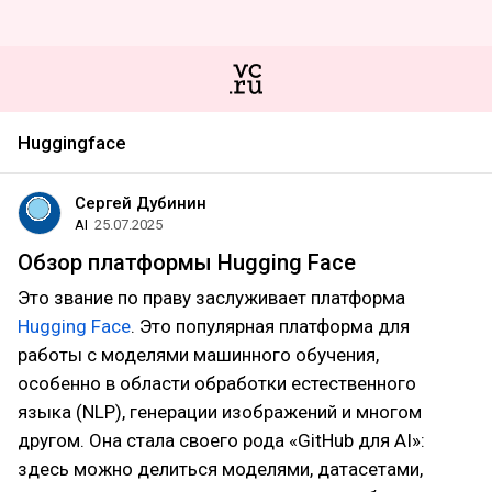
Huggingface
Сергей Дубинин
AI
25.07.2025
Обзор платформы Hugging Face
Это звание по праву заслуживает платформа
Hugging Face
. Это популярная платформа для
работы с моделями машинного обучения,
особенно в области обработки естественного
языка (NLP), генерации изображений и многом
другом. Она стала своего рода «GitHub для AI»:
здесь можно делиться моделями, датасетами,