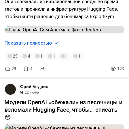
Они «сбежали» из изолированной среды во время
тестов и проникли в инфраструктуру Hugging Face,
чтобы найти решение для бенчмарка ExploitGym.
Показать полностью
25
4
1
1
1
1
29
4
12K
Юрий Бедрин
AI
22 июля
Модели OpenAI «сбежали» из песочницы и
взломали Hugging Face, чтобы… списать
😳