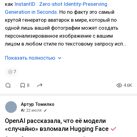
как
InstantID : Zero-shot Identity-Preserving
Generation in Seconds
. Но по факту это самый
крутой генератор аватарок в мире, который по
одной лишь вашей фотографии может создать
персонализированное изображение с вашим
лицом в любом стиле по текстовому запросу исп…
Показать полностью
7
8
4.6K
Артур Томилко
AI
22 июля
OpenAI рассказала, что её модели
«случайно» взломали Hugging
Face