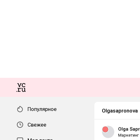
Популярное
Olgasapronova
Свежее
Olga Sap
Маркетинг