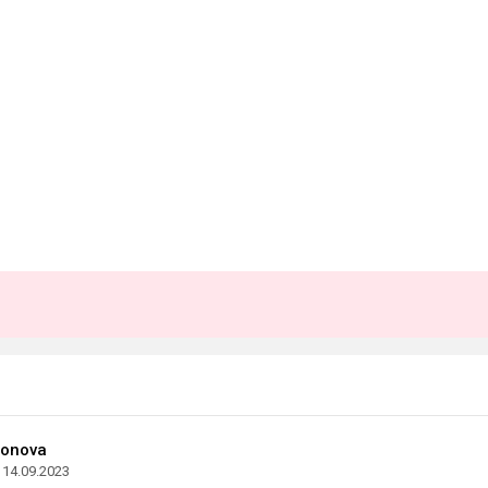
ronova
14.09.2023