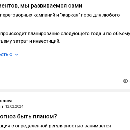
иентов, мы развиваемся сами
 переговорных кампаний и "жаркая" пора для любого
 происходит планирование следующего года и по объем
бъему затрат и инвестиций.
остью
ronova
ыт
12.02.2024
огноз быть планом?
ация с определенной регулярностью занимается