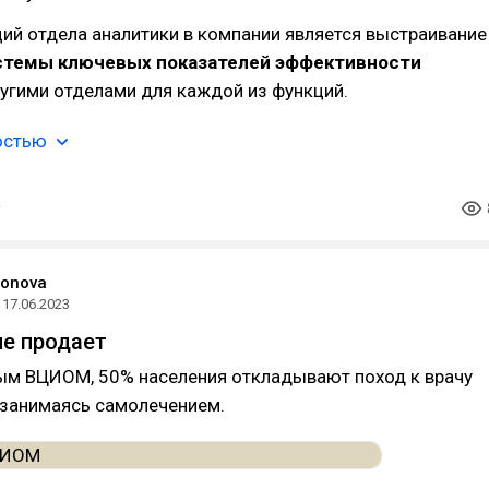
ий отдела аналитики в компании является выстраивание
стемы ключевых показателей эффективности
угими отделами для каждой из функций.
остью
ronova
17.06.2023
е продает
ым ВЦИОМ, 50% населения откладывают поход к врачу
 занимаясь самолечением.