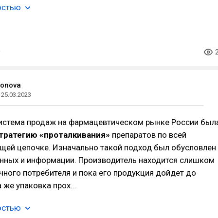
остью
ronova
25.03.2023
система продаж на фармацевтическом рынке России был
тратегию «проталкивания»
препаратов по всей
щей цепочке. Изначально такой подход был обусловлен
анных и информации. Производитель находится слишком
чного потребителя и пока его продукция дойдет до
та же упаковка прох…
остью