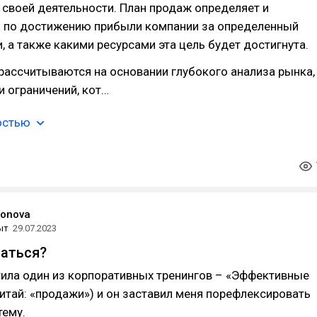
своей деятельности. План продаж определяет и
и по достижению прибыли компании за определенный
, а также какими ресурсами эта цель будет достигнута.
рассчитываются на основании глубокого анализа рынка,
 ограничений, кот…
остью
ronova
ыт
29.07.2023
таться?
тила один из корпоративных тренингов – «Эффективные
итай: «продажи») и он заставил меня порефлексировать
тему.