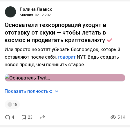
Полина Лааксо
Мнения
02.12.2021
Основатели техкорпораций уходят в
отставку от скуки — чтобы летать в
космос и продвигать
криптовалюту
Или просто не хотят убирать беспорядок, который
оставляют после себя,
говорит
NYT. Ведь создать
новое проще, чем починить старое.
Показать полностью
18
4
23
5.1K