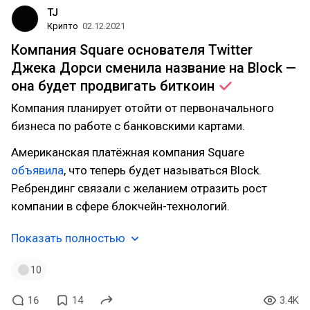
TJ
Крипто
02.12.2021
Компания Square основателя Twitter
Джека Дорси cменила название на Block —
она будет продвигать
биткоин
Компания планирует отойти от первоначального
бизнеса по работе с банковскими картами.
Американская платёжная компания Square
объявила
, что теперь будет называться Block.
Ребрендинг связали с желанием отразить рост
компании в сфере блокчейн-технологий.
Показать полностью
10
16
14
3.4K