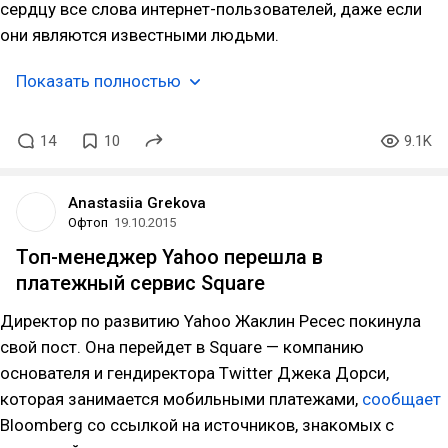
сердцу все слова интернет-пользователей, даже если
они являются известными людьми.
Показать полностью
14
10
9.1K
Anastasiia Grekova
Офтоп
19.10.2015
Топ-менеджер Yahoo перешла в
платежный сервис Square
Директор по развитию Yahoo Жаклин Ресес покинула
свой пост. Она перейдет в Square — компанию
основателя и гендиректора Twitter Джека Дорси,
которая занимается мобильными платежами,
сообщает
Bloomberg со ссылкой на источников, знакомых с