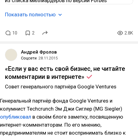
Показать полностью
10
2
2.8K
Андрей Фролов
Соцсети
28.11.2015
«Если у вас есть свой бизнес, не читайте
комментарии в
интернете»
Совет генерального партнёра Google Ventures
Генеральный партнёр фонда Google Ventures и
колумнист Techcrunch Эм Джи Сиглер (MG Siegler)
опубликовал
в своём блоге заметку, посвященную
интернет-комментаторам. По его мнению,
предпринимателям не стоит воспринимать близко к