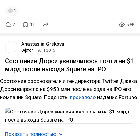
1
2
11
5.8K
Anastasiia Grekova
Офтоп
19.11.2015
Состояние Дорси увеличилось почти на $1
млрд после выхода Square на IPO
Состояние сооснователя и гендиректора Twitter Джека
Дорси выросло на $950 млн после выхода на IPO его
компании Square. Подсчеты
произвело
издание Fortune.
Показать полностью