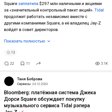
Square
заплатила
$297 млн наличными и акциями
за «значительный контрольный пакет акций».
Tidal
продолжит работать независимо вместе с
другими компаниями Square, а её владелец Jay-Z
войдёт в совет директоров.
Показать полностью
13
22
11
3.1K
Таня Боброва
Сервисы
24.12.2020
Bloomberg: платёжная система Джека
Дорси Square обсуждает покупку
музыкального сервиса Tidal рэпера