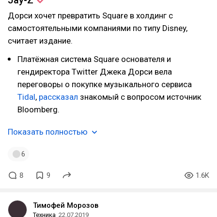
Jay-Z
Дорси хочет превратить Square в холдинг с
самостоятельными компаниями по типу Disney,
считает издание.
Платёжная система Square основателя и
гендиректора Twitter Джека Дорси вела
переговоры о покупке музыкального сервиса
Tidal
,
рассказал
знакомый с вопросом источник
Bloomberg.
Показать полностью
6
8
9
1.6K
Тимофей Морозов
Техника
22.07.2019