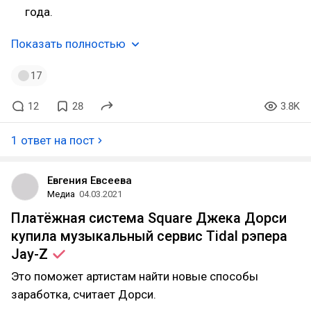
года.
Показать полностью
17
12
28
3.8K
1 ответ на пост
Евгения Евсеева
Медиа
04.03.2021
Платёжная система Square Джека Дорси
купила музыкальный сервис Tidal рэпера
Jay-Z
Это поможет артистам найти новые способы
заработка, считает Дорси.