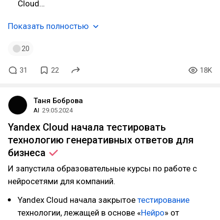
Cloud…
Показать полностью
20
31
22
18K
Таня Боброва
AI
29.05.2024
Yandex Cloud начала тестировать
технологию генеративных ответов для
бизнеса
И запустила образовательные курсы по работе с
нейросетями для компаний.
Yandex Cloud начала закрытое
тестирование
технологии, лежащей в основе «
Нейро
» от