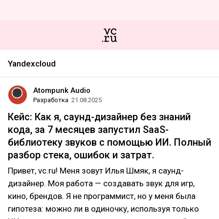
Yandexcloud
Atompunk Audio
Разработка
21.08.2025
Кейс: Как я, саунд-дизайнер без знаний
кода, за 7 месяцев запустил SaaS-
библиотеку звуков с помощью ИИ. Полный
разбор стека, ошибок и затрат.
Привет, vc.ru! Меня зовут Илья Шмяк, я саунд-
дизайнер. Моя работа — создавать звук для игр,
кино, брендов. Я не программист, но у меня была
гипотеза: можно ли в одиночку, используя только