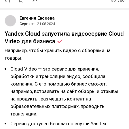
766
Евгения Евсеева
Сервисы
21.08.2024
Yandex Cloud запустила видеосервис Cloud
Video для
бизнеса
Например, чтобы хранить видео с обзорами на
товары.
Cloud Video — это сервис для хранения,
обработки и трансляции видео, сообщила
компания. С его помощью бизнес сможет,
например, встраивать на сайт обзоры и отзывы
на продукты, размещать контент на
образовательных платформах, проводить
трансляции.
Сервис доступен бесплатно внутри Yandex