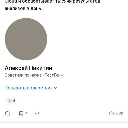
Cloud и обрабатывает тысячи результатов
анализов в день.
Алексей Никитин
Советник по науке «ТестГен»
Показать полностью
4
4
2.2K