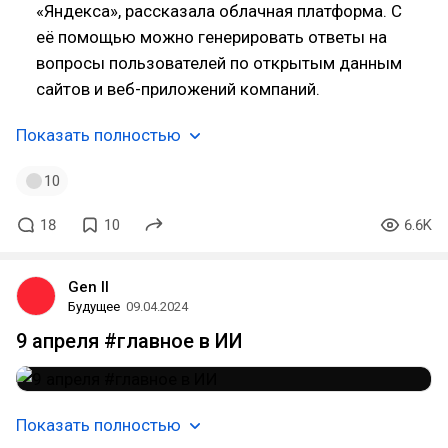
«Яндекса», рассказала облачная платформа. С
её помощью можно генерировать ответы на
вопросы пользователей по открытым данным
сайтов и веб-приложений компаний.
Показать полностью
10
18
10
6.6K
Gen II
Будущее
09.04.2024
9 апреля #главное в ИИ
Показать полностью