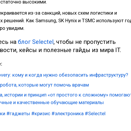
остаточно высокими.
краивается из-за санкций, новых схем логистики и
х решений. Как Samsung, SK Hynix и TSMC используют го
ро увидим.
есь на
блог Selectel
, чтобы не пропустить
вости, кейсы и полезные гайды из мира IT.
:
overy: кому и когда нужно обезопасить инфраструктуру?
 робота, которые могут помочь врачам
, истории и принцип «от простого к сложному»‎ помогаю
учные и качественные обучающие материалы
ки
#гаджеты
#кризис
#электроника
#Selectel