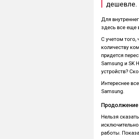
дешевле.
Для внутреннег
здесь все еще в
С учетом того,
количеству ком
придется перес
Samsung и SK H
устройств? Ско
Интереснее все
Samsung.
Продолжение
Нельзя сказать
исключительно
работы. Показа