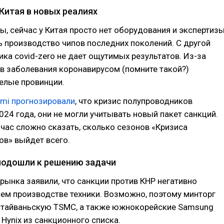
Китая в новых реалиях
ы, сейчас у Китая просто нет оборудования и экспертизы
 производство чипов последних поколений. С другой
ика covid-zero не дает ощутимых результатов. Из-за
в заболевания коронавирусом (помните такой?)
елые провинции.
mi прогнозировали
, что кризис полупроводников
024 года, они не могли учитывать новый пакет санкций.
йчас сложно сказать, сколько сезонов «Кризиса
ов» выйдет всего.
подошли к решению задачи
рынка заявили, что санкции против КНР негативно
сем производстве техники. Возможно, поэтому минторг
тайваньскую TSMC, а также южнокорейские Samsung
K Hynix из санкционного списка.