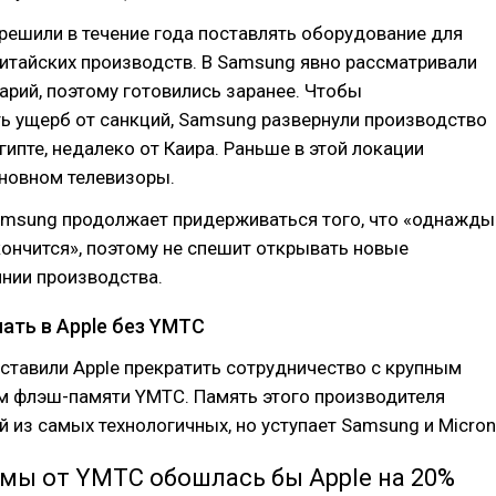
ешили в течение года поставлять оборудование для
итайских производств. В Samsung явно рассматривали
рий, поэтому готовились заранее. Чтобы
ь ущерб от санкций, Samsung развернули производство
гипте, недалеко от Каира. Раньше в этой локации
сновном телевизоры.
amsung продолжает придерживаться того, что «однажды
кончится», поэтому не спешит открывать новые
нии производства.
ать в Apple без YMTC
ставили Apple прекратить сотрудничество с крупным
м флэш-памяти YMTC. Память этого производителя
й из самых технологичных, но уступает Samsung и Micron
мы от YMTC обошлась бы Apple на 20%