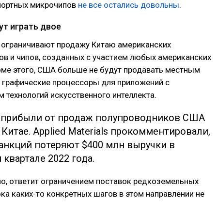
портных микрочипов
не все остались довольны
.
гут играть двое
 ограничивают продажу Китаю американских
ов и чипов, созданных с участием любых американских
оме этого, США больше не будут продавать местным
 графические процессоры для приложений с
 технологий искусственного интеллекта.
 прибыли от продаж полупроводников США
 Китае. Applied Materials прокомментировали,
санкций потеряют $400 млн выручки в
квартале 2022 года.
но, ответит ограничением поставок редкоземельных
ока каких-то конкретных шагов в этом направлении не