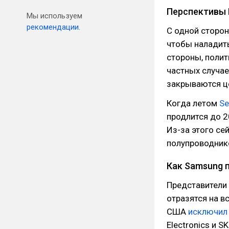
Перспективы 
Мы используем
рекомендации.
С одной сторон
чтобы наладить
стороны, полит
частных случае
закрываются ц
Когда летом
Se
продлится до 2
Из-за этого се
полупроводник
Как Samsung 
Представители 
отразятся на в
США
исключил
Electronics и S