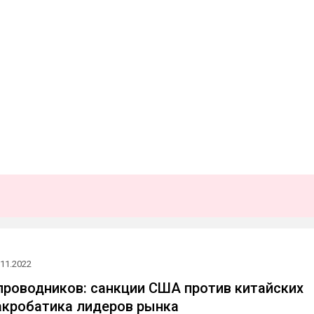
.11.2022
проводников: санкции США против китайских
акробатика лидеров рынка