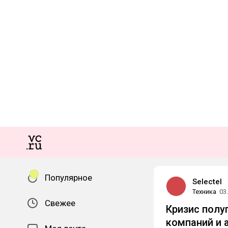
Популярное
Selectel
Техника
03
Свежее
Кризис полу
компаний и 