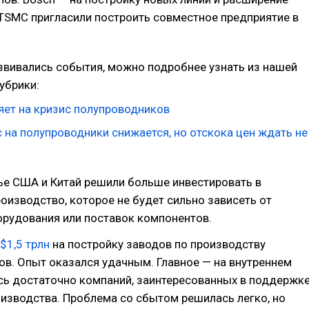
TSMC пригласили построить совместное предприятие в
азвивались события, можно подробнее узнать из нашей
убрики:
яет на кризис полупроводников
 на полупроводники снижается, но отскока цен ждать не
ье США и Китай решили больше инвестировать в
оизводство, которое не будет сильно зависеть от
орудования или поставок компонентов.
$1,5 трлн
на постройку заводов по производству
в. Опыт оказался удачным. Главное — на внутреннем
сь достаточно компаний, заинтересованных в поддержк
изводства. Проблема со сбытом решилась легко, но