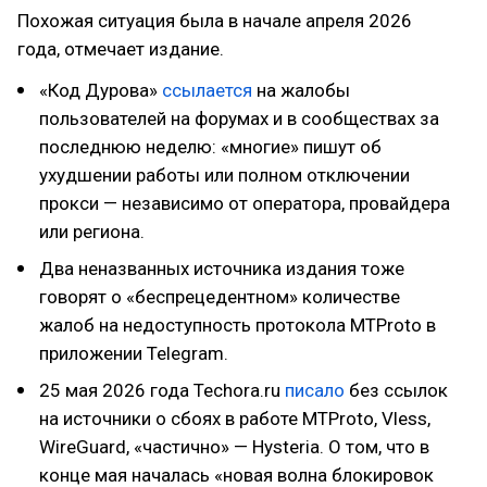
Похожая ситуация была в начале апреля 2026
года, отмечает издание.
«Код Дурова»
ссылается
на жалобы
пользователей на форумах и в сообществах за
последнюю неделю: «многие» пишут об
ухудшении работы или полном отключении
прокси — независимо от оператора, провайдера
или региона.
Два неназванных источника издания тоже
говорят о «беспрецедентном» количестве
жалоб на недоступность протокола MTProto в
приложении Telegram.
25 мая 2026 года Techora.ru
писало
без ссылок
на источники о сбоях в работе MTProto, Vless,
WireGuard, «частично» — Hysteria. О том, что в
конце мая началась «новая волна блокировок