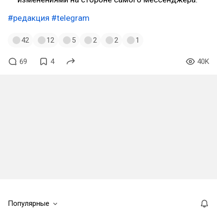
#редакция
#telegram
42
12
5
2
2
1
69
4
40K
Популярные