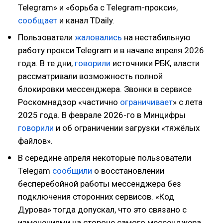
Telegram» и «борьба с Telegram-прокси»,
сообщает
и канал TDaily.
Пользователи
жаловались
на нестабильную
работу прокси Telegram и в начале апреля 2026
года. В те дни,
говорили
источники РБК, власти
рассматривали возможность полной
блокировки мессенджера. Звонки в сервисе
Роскомнадзор «частично
ограничивает
» с лета
2025 года. В феврале 2026-го в Минцифры
говорили
и об ограничении загрузки «тяжёлых
файлов».
В середине апреля некоторые пользователи
Telegam
сообщили
о восстановлении
бесперебойной работы мессенджера без
подключения сторонних сервисов. «Код
Дурова» тогда допускал, что это связано с
изменениями на стороне самого мессенджера.