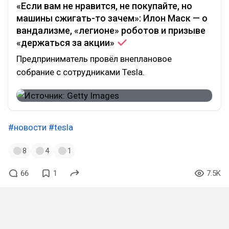
«Если вам не нравится, не покупайте, но
машины сжигать-то зачем»: Илон Маск — о
вандализме, «легионе» роботов и призыве
«держаться за
акции»
Предприниматель провёл внеплановое
собрание с сотрудниками Tesla.
#новости
#tesla
8
4
1
66
1
7.5K