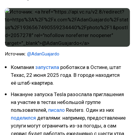
Источник:
@AdanGuajardo
Компания
запустила
роботакси в Остине, штат
Техас, 22 июня 2025 года. В городе находится
её штаб-квартира.
Накануне запуска Tesla разослала приглашения
на участие в тестах небольшой группе
пользователей,
писало
Reuters. Один из них
поделился
деталями: например, предоставление
услуги могут ограничить из-за погоды, а сам
сервис будет работать ежедневно с шести утра