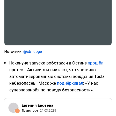
Источник:
@cb_doge
Накануне запуска роботакси в Остине
прошёл
протест. Активисты считают, что частично
автоматизированные системы вождения Tesla
небезопасны. Маск же
подчёркивал
: «У нас
суперпаранойя по поводу безопасности».
Евгения Евсеева
Транспорт
21.03.2025