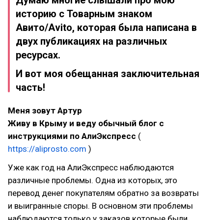
Думаю многие слышали про мою
историю с Товарным знаком
Авито/Avito, которая была написана в
двух публикациях на различных
ресурсах.
И вот моя обещанная заключительная
часть!
Меня зовут Артур
Живу в Крыму и веду обычный блог с
инструкциями по АлиЭкспресс
(
https://aliprosto.com
)
Уже как год на АлиЭкспресс наблюдаются
различные проблемы. Одна из которых, это
перевод денег покупателям обратно за возвраты
и выигранные споры. В основном эти проблемы
наблюдаются только у заказов которые были