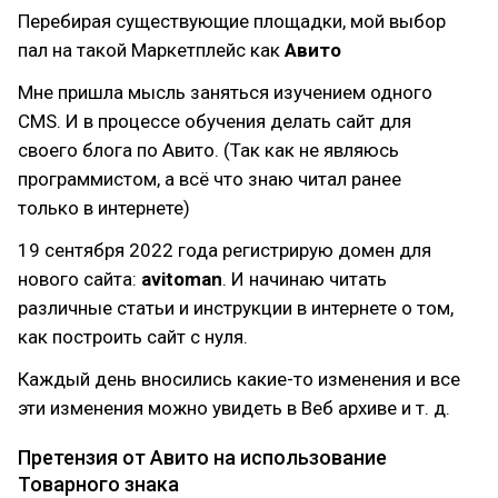
Перебирая существующие площадки, мой выбор
пал на такой Маркетплейс как
Авито
Мне пришла мысль заняться изучением одного
CMS. И в процессе обучения делать сайт для
своего блога по Авито. (Так как не являюсь
программистом, а всё что знаю читал ранее
только в интернете)
19 сентября 2022 года регистрирую домен для
нового сайта:
avitoman
. И начинаю читать
различные статьи и инструкции в интернете о том,
как построить сайт с нуля.
Каждый день вносились какие-то изменения и все
эти изменения можно увидеть в Веб архиве и т. д.
Претензия от Авито на использование
Товарного знака