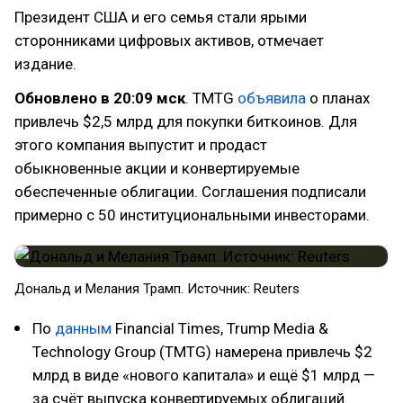
Президент США и его семья стали ярыми
сторонниками цифровых активов, отмечает
издание.
Обновлено в 20:09 мск
. TMTG
объявила
о планах
привлечь $2,5 млрд для покупки биткоинов. Для
этого компания выпустит и продаст
обыкновенные акции и конвертируемые
обеспеченные облигации. Соглашения подписали
примерно с 50 институциональными инвесторами.
Дональд и Мелания Трамп. Источник: Reuters
По
данным
Financial Times, Trump Media &
Technology Group (TMTG) намерена привлечь $2
млрд в виде «нового капитала» и ещё $1 млрд —
за счёт выпуска конвертируемых облигаций.