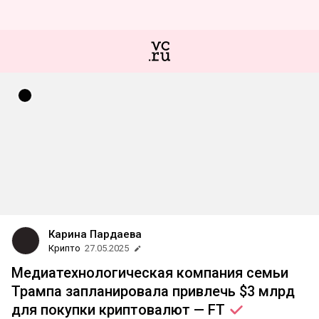
Карина Пардаева
Крипто
27.05.2025
Медиатехнологическая компания семьи
Трампа запланировала привлечь $3 млрд
для покупки криптовалют —
FT