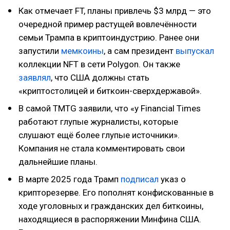
Как отмечает FT, планы привлечь $3 млрд — это
очередной пример растущей вовлечённости
семьи Трампа в криптоиндустрию. Ранее они
запустили
мемкоины
, а сам президент
выпускал
коллекции NFT в сети Polygon. Он также
заявлял
, что США должны стать
«криптостолицей и биткоин-сверхдержавой».
В самой TMTG заявили, что «у Financial Times
работают глупые журналисты, которые
слушают ещё более глупые источники».
Компания не стала комментировать свои
дальнейшие планы.
В марте 2025 года Трамп
подписал
указ о
крипторезерве. Его пополнят конфискованные в
ходе уголовных и гражданских дел биткоины,
находящиеся в распоряжении Минфина США.