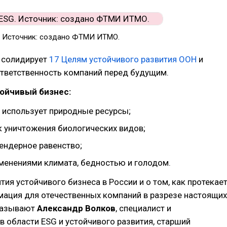
. Источник: создано ФТМИ ИТМО.
 солидирует
17 Целям устойчивого развития ООН
и
ответственность компаний перед будущим.
ойчивый бизнес:
 использует природные ресурсы;
к уничтожения биологических видов;
ендерное равенство;
зменениями климата, бедностью и голодом.
тия устойчивого бизнеса в России и о том, как протекае
ация для отечественных компаний в разрезе настоящих
казывают
Александр Волков
, специалист и
в области ESG и устойчивого развития, старший