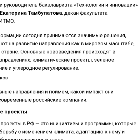
и руководитель бакалавриата «Технологии и инновации»
Екатерина Тамбулатова
, декан факультета
 ИТМО.
формации сегодня принимаются значимые решения,
ют на развитие направления как в мировом масштабе,
й стране. Основные нововведения происходят в
правлениях: климатические проекты, зеленое
ие и углеродное регулирование.
лков
ные направления и поймем, какой импакт они
современные российские компании.
е проекты
 проекты в РФ — это инициативы и программы, которые
борьбу с изменением климата, адаптацию к нему и
бросов парниковых газов.