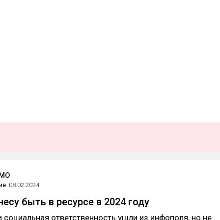
ТМО
ие
08.02.2024
несу быть в ресурсе в 2024 году
 социальная ответственность ушли из инфополя, но не