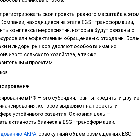
 регистрировать свои проекты разного масштаба в это
 Компании, находящиеся на этапе EGS–трансформации,
ить комплексы мероприятий, которые будут связаны с
есурсов или эффективным обращением с отходами. Боле
оки и лидеры рынков уделяют особое внимание
ойчивого сельского хозяйства, а также
овительным проектам.
лков
нсирование
ирование в РФ — это субсидии, гранты, кредиты и други
инансирования, которое выделяют на проекты и
фере устойчивого развития. Основная цель —
ать активность бизнеса в ESG–трансформации.
едованию АКРА
, совокупный объем размещенных ESG-