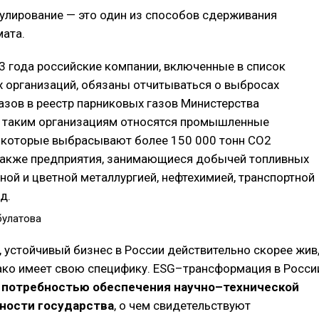
улирование — это один из способов сдерживания
мата.
3 года российские компании, включенные в список
 организаций, обязаны отчитываться о выбросах
азов в реестр парниковых газов Министерства
К таким организациям относятся промышленные
, которые выбрасывают более 150 000 тонн CO2
 также предприятия, занимающиеся добычей топливных
рной и цветной металлургией, нефтехимией, транспортной
д.
булатова
 устойчивый бизнес в России действительно скорее жив
нако имеет свою специфику. ESG–трансформация в Росси
с потребностью обеспечения научно–технической
ности государства
, о чем свидетельствуют