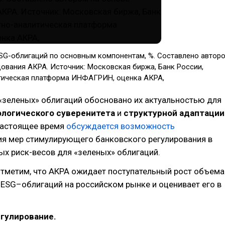
SG-облигаций по основным компонентам, %. Составлено автор
дования АКРА. Источник: Московская биржа, Банк России,
тическая платформа ИНФАГРИН, оценка АКРА,
«зеленых» облигаций обосновано их актуальностью для
ологического суверенитета
и
структурной адаптации
 настоящее время
обсуждается возможность
ия мер стимулирующего банковского регулирования в
х риск-весов для «зеленых» облигаций.
отметим, что АКРА ожидает поступательный рост объема
ESG–облигаций на российском рынке и оценивает его в
гулирование.