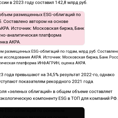
ссии в 2023 году составил 142,8 млрд руб.
м размещенных ESG-облигаций по годам, млрд руб. Составлен
ве исследования АКРА. Источник: Московская биржа, Банк Росс
тическая платформа ИНФАГРИН, оценка АКРА.
3 года превышают на 34,5% результат 2022-го, однако
уступают показателям рекордного 2021 года.
оля «зеленых облигаций» в общем объеме составляет
 экологическую компоненту ESG в ТОП для компаний РФ.