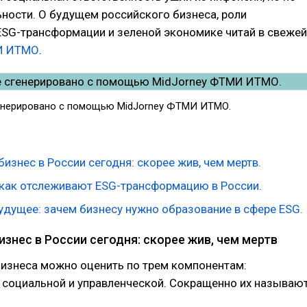
ьности. О будущем российского бизнеса, роли
ESG-трансформации и зеленой экономике читай в свежей
И ИТМО
.
енерировано с помощью MidJorney ФТМИ ИТМО.
изнес в России сегодня: скорее жив, чем мертв.
: как отслеживают ESG-трансформацию в России.
удущее: зачем бизнесу нужно образование в сфере ESG.
знес в России сегодня: скорее жив, чем мертв
бизнеса можно оценить по трем компонентам:
 социальной и управленческой. Сокращенно их называю