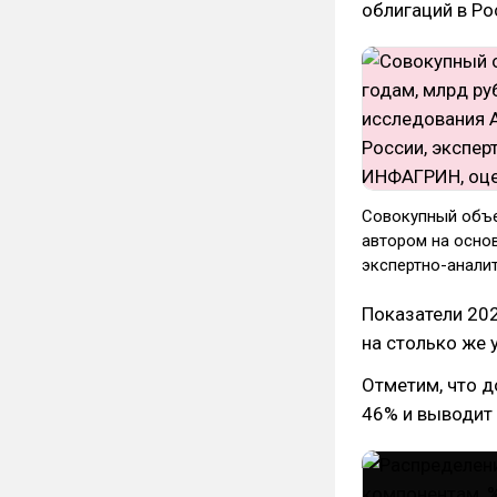
облигаций в Ро
Совокупный объе
автором на осно
экспертно-анали
Показатели 202
на столько же 
Отметим, что д
46% и выводит