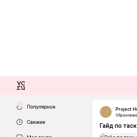
Популярное
Project H
Образован
Свежее
Гайд по тас