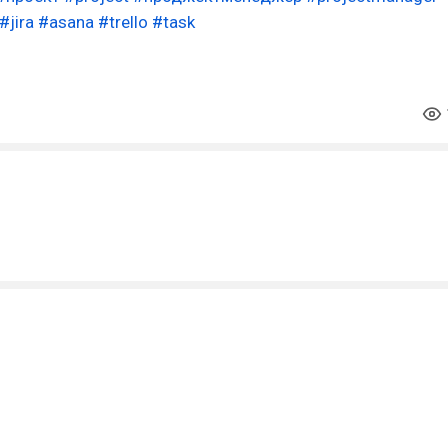
#jira
#asana
#trello
#task