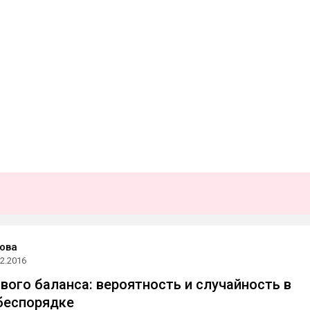
ова
02.2016
вого баланса: вероятность и случайность в
беспорядке