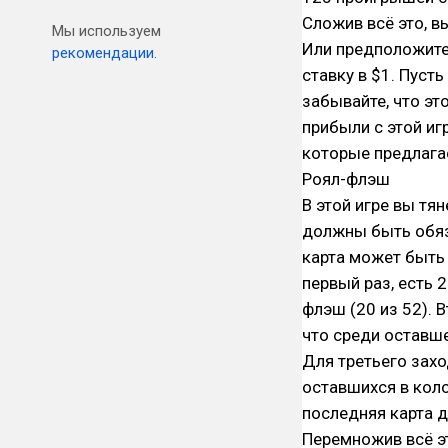
Сложив всё это, в
Мы используем
Или предположите
рекомендации.
ставку в $1. Пусть
забывайте, что эт
прибыли с этой иг
которые предлага
Роял-флэш
В этой игре вы тян
должны быть обяз
карта может быть 
первый раз, есть 
флэш (20 из 52). 
что среди оставше
Для третьего зах
оставшихся в колод
последняя карта д
Перемножив всё эт