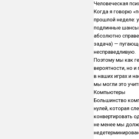
Человеческая пси
Когда я говорю «п
прошлой неделе: 
подлинные шансы.
абсолютно справед
задача) — пугающе
несправедливую.
Поэтому мы как г
вероятности, но и
в наших играх и н
мы могли это учит
Компьютеры
Большинство комп
нулей, которая с
конвертировать од
не менее мы долж
недетерминирован