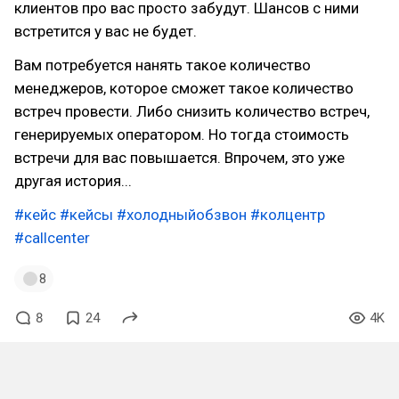
клиентов про вас просто забудут. Шансов с ними
встретится у вас не будет.
Вам потребуется нанять такое количество
менеджеров, которое сможет такое количество
встреч провести. Либо снизить количество встреч,
генерируемых оператором. Но тогда стоимость
встречи для вас повышается. Впрочем, это уже
другая история...
#кейс
#кейсы
#холодныйобзвон
#колцентр
#callcenter
8
8
24
4K