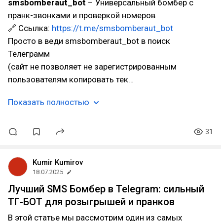
smsbomberaut_bot
– Универсальный бомбер с
пранк-звонками и проверкой номеров
🔗 Ссылка:
https://t.me/smsbomberaut_bot
Просто в веди smsbomberaut_bot в поиск
Телеграмм
(сайт не позволяет не зарегистрированным
пользователям копировать тек…
Показать полностью
31
Kumir Kumirov
18.07.2025
Лучший SMS Бомбер в Telegram: сильный
ТГ-БОТ для розыгрышей и пранков
В этой статье мы рассмотрим один из самых