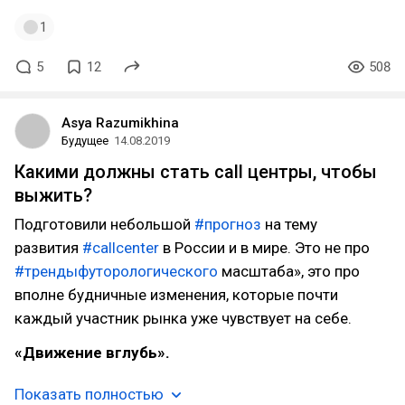
1
5
12
508
Asya Razumikhina
Будущее
14.08.2019
Какими должны стать call центры, чтобы
выжить?
Подготовили небольшой
#прогноз
на тему
развития
#callcenter
в России и в мире. Это не про
#трендыфуторологического
масштаба», это про
вполне будничные изменения, которые почти
каждый участник рынка уже чувствует на себе.
«Движение вглубь».
Показать полностью