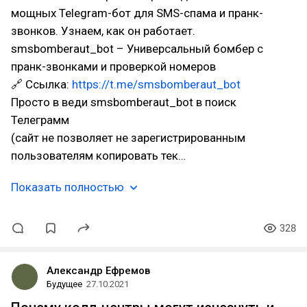
мощных Telegram-бот для SMS-спама и пранк-
звонков. Узнаем, как он работает.
smsbomberaut_bot – Универсальный бомбер с
пранк-звонками и проверкой номеров
🔗 Ссылка:
https://t.me/smsbomberaut_bot
Просто в веди smsbomberaut_bot в поиск
Телеграмм
(сайт не позволяет не зарегистрированным
пользователям копировать тек…
Показать полностью
328
Александр Ефремов
Будущее
27.10.2021