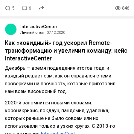
5
6
846
InteractiveCenter
Личный опыт
07.12.2020
Как «ковидный» год ускорил Remote-
трансформацию и увеличил команду: кейс
InteractiveCenter
Декабрь — время подведения итогов года, и
каждый решает сам, как он справился с теми
проверками на прочность, которые приготовил
нам всем високосный год.
2020-й запомнится новыми словами:
коронакризис, локдаун, пандемия, удаленка,
которых раньше не было совсем или их
использовали только в узких кругах. C 2013-го
года компания
InteractiveCent…