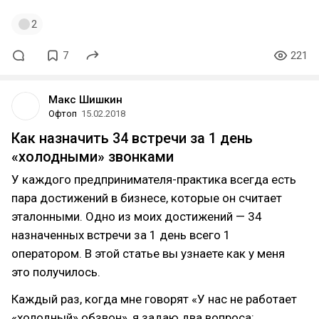
2
7
221
Макс Шишкин
Офтоп
15.02.2018
Как назначить 34 встречи за 1 день
«холодными» звонками
У каждого предпринимателя-практика всегда есть
пара достижений в бизнесе, которые он считает
эталонными. Одно из моих достижений — 34
назначенных встречи за 1 день всего 1
оператором. В этой статье вы узнаете как у меня
это получилось.
Каждый раз, когда мне говорят «У нас не работает
«холодный» обзвон», я задаю два вопроса: