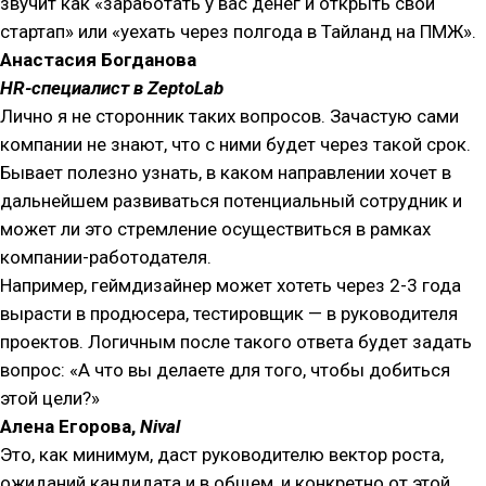
звучит как «заработать у вас денег и открыть свой
стартап» или «уехать через полгода в Тайланд на ПМЖ».
Анастасия Богданова
HR-специалист в ZeptoLab
Лично я не сторонник таких вопросов. Зачастую сами
компании не знают, что с ними будет через такой срок.
Бывает полезно узнать, в каком направлении хочет в
дальнейшем развиваться потенциальный сотрудник и
может ли это стремление осуществиться в рамках
компании-работодателя.
Например, геймдизайнер может хотеть через 2-3 года
вырасти в продюсера, тестировщик — в руководителя
проектов. Логичным после такого ответа будет задать
вопрос: «А что вы делаете для того, чтобы добиться
этой цели?»
Алена Егорова,
Nival
Это, как минимум, даст руководителю вектор роста,
ожиданий кандидата и в общем, и конкретно от этой