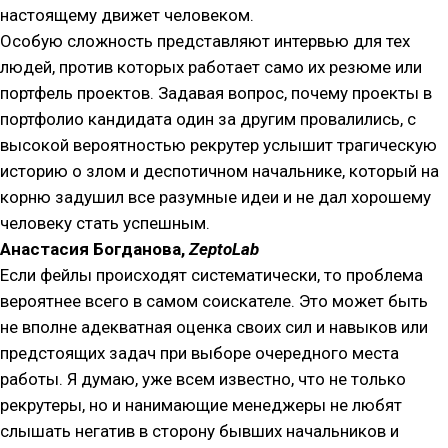
настоящему движет человеком.
Особую сложность представляют интервью для тех
людей, против которых работает само их резюме или
портфель проектов. Задавая вопрос, почему проекты в
портфолио кандидата один за другим провалились, с
высокой вероятностью рекрутер услышит трагическую
историю о злом и деспотичном начальнике, который на
корню задушил все разумные идеи и не дал хорошему
человеку стать успешным.
Анастасия Богданова,
ZeptoLab
Если фейлы происходят систематически, то проблема
вероятнее всего в самом соискателе. Это может быть
не вполне адекватная оценка своих сил и навыков или
предстоящих задач при выборе очередного места
работы. Я думаю, уже всем известно, что не только
рекрутеры, но и нанимающие менеджеры не любят
слышать негатив в сторону бывших начальников и