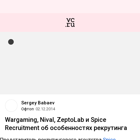
Sergey Babaev
Офтоп
02.12.2014
Wargaming, Nival, ZeptoLab и Spice
Recruitment об особенностях рекрутинга
Представитель рекрутингового агентства
Spice