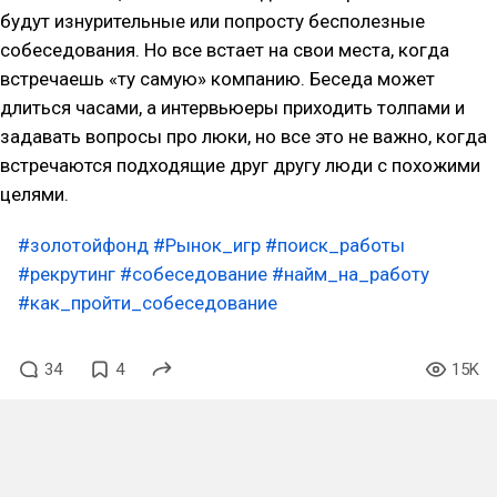
будут изнурительные или попросту бесполезные
собеседования. Но все встает на свои места, когда
встречаешь «ту самую» компанию. Беседа может
длиться часами, а интервьюеры приходить толпами и
задавать вопросы про люки, но все это не важно, когда
встречаются подходящие друг другу люди с похожими
целями.
#золотойфонд
#Рынок_игр
#поиск_работы
#рекрутинг
#собеседование
#найм_на_работу
#как_пройти_собеседование
34
4
15K