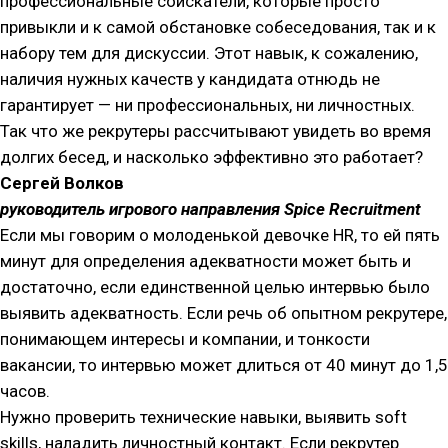
профессиональные соискатели, которые просто
привыкли и к самой обстановке собеседования, так и к
набору тем для дискуссии. Этот навык, к сожалению,
наличия нужных качеств у кандидата отнюдь не
гарантирует — ни профессиональных, ни личностных.
Так что же рекрутеры рассчитывают увидеть во время
долгих бесед, и насколько эффективно это работает?
Сергей Волков
руководитель игрового направления Spice Recruitment
Если мы говорим о молоденькой девочке HR, то ей пять
минут для определения адекватности может быть и
достаточно, если единственной целью интервью было
выявить адекватность. Если речь об опытном рекрутере,
понимающем интересы и компании, и тонкости
вакансии, то интервью может длиться от 40 минут до 1,5
часов.
Нужно проверить технические навыки, выявить soft
skills, наладить личностный контакт. Если рекрутер