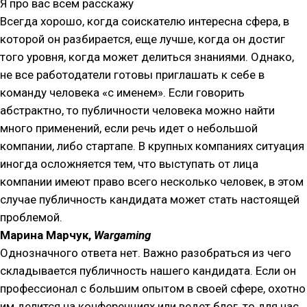
Я про вас всем расскажу
Всегда хорошо, когда соискателю интересна сфера, в
которой он разбирается, еще лучше, когда он достиг
того уровня, когда может делиться знаниями. Однако,
не все работодатели готовы приглашать к себе в
команду человека «с именем». Если говорить
абстрактно, то публичности человека можно найти
много применений, если речь идет о небольшой
компании, либо стартапе. В крупных компаниях ситуация
иногда осложняется тем, что выступать от лица
компании имеют право всего несколько человек, в этом
случае публичность кандидата может стать настоящей
проблемой.
Марина Марчук,
Wargaming
Однозначного ответа нет. Важно разобраться из чего
складывается публичность нашего кандидата. Если он
профессионал с большим опытом в своей сфере, охотно
им делится на конференциях или ведет блог, то для нас