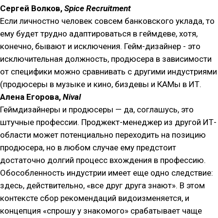
Сергей Волков,
Spice Recruitment
Если личностно человек совсем банковского уклада, то
ему будет трудно адаптироваться в геймдеве, хотя,
конечно, бывают и исключения. Гейм-дизайнер - это
исключительная должность, продюсера в зависимости
от специфики можно сравнивать с другими индустриями
(продюсеры в музыке и кино, биздевы и КАМы в ИТ.
Алена Егорова,
Nival
Геймдизайнеры и продюсеры — да, соглашусь, это
штучные профессии. Проджект-менеджер из другой ИТ-
области может потенциально переходить на позицию
продюсера, но в любом случае ему предстоит
достаточно долгий процесс вхождения в профессию.
Обособленность индустрии имеет еще одно следствие:
здесь, действительно, «все друг друга знают». В этом
контексте сбор рекомендаций видоизменяется, и
концепция «спрошу у знакомого» срабатывает чаще