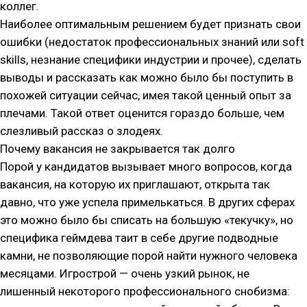
коллег.
Наиболее оптимальным решением будет признать свои
ошибки (недостаток профессиональных знаний или soft
skills, незнание специфики индустрии и прочее), сделать
выводы и рассказать как можно было бы поступить в
похожей ситуации сейчас, имея такой ценный опыт за
плечами. Такой ответ оценится гораздо больше, чем
слезливый рассказ о злодеях.
Почему вакансия не закрывается так долго
Порой у кандидатов вызывает много вопросов, когда
вакансия, на которую их приглашают, открыта так
давно, что уже успела примелькаться. В других сферах
это можно было бы списать на большую «текучку», но
специфика геймдева таит в себе другие подводные
камни, не позволяющие порой найти нужного человека
месяцами. Игрострой — очень узкий рынок, не
лишенный некоторого профессионального снобизма: