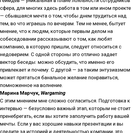
Геймдев — уникальная в плане лояльности сотрудников
сфера, для многих здесь работа в том или ином проекте
— сбывшаяся мечта о том, чтобы днем трудиться над
тем, во что играешь по вечерам. Тем не менее, бытует
мнение, что к людям, которые первым делом на
собеседовании рассказывают о том, как любят
компанию, в которую пришли, следует относиться с
недоверием. С одной стороны это отлично задает
вектор беседы: можно обсудить, что именно его
привлекает и почему. С другой — за таким энтузиазмом
может прятаться банальное желание понравиться,
помноженное на волнение.
Марина Марчук,
Wargaming
С этим мнением мне сложно согласиться. Подготовка к
интервью — безусловно важный этап, которым не стоит
пренебрегать, если вы хотите заполучить работу вашей
мечты. Если у вас хорошие навыки презентации и вы
следите за историей и деятельностью компании, это