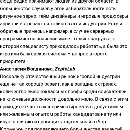
сюда редко принимают людей из другой области. В
большинстве случаев у этой избирательности есть
разумное зерно: гейм-дизайнеры и игровые продюсеры
априори встречаются только в этой индустрии. Есть и
обратные примеры, например, в случае серверных
программистов значение имеет только нагрузка, с
которой специалисту приходилось работать, а была это
игра или банковская система – вопрос второго
приоритета.
Анастасия Богданова,
ZeptoLab
Поскольку отечественный рынок игровой индустрии
еще не так хорошо развит, как в западных странах,
количество высококлассных профи среди соискателей
на ключевые должности довольно мало. В связи с этим
приходится часто экспериментировать с допустимым
или желаемым опытом работы кандидатов на ту или
иную позицию и проводить тщательный отбор.
К тому же, для подавляющего большинства вакансий