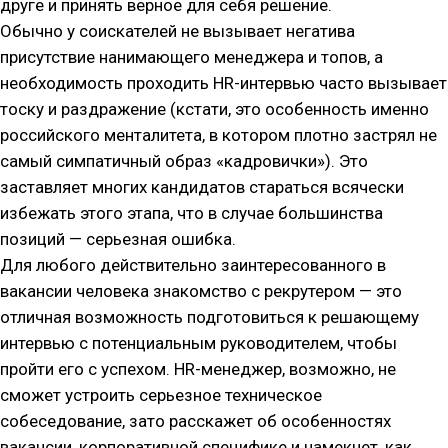
друге и принять верное для себя решение.
Обычно у соискателей не вызывает негатива
присутствие нанимающего менеджера и топов, а
необходимость проходить HR-интервью часто вызывает
тоску и раздражение (кстати, это особенность именно
российского менталитета, в котором плотно застрял не
самый симпатичный образ «кадровички»). Это
заставляет многих кандидатов стараться всячески
избежать этого этапа, что в случае большинства
позиций — серьезная ошибка.
Для любого действительно заинтересованного в
вакансии человека знакомство с рекрутером — это
отличная возможность подготовиться к решающему
интервью с потенциальным руководителем, чтобы
пройти его с успехом. HR-менеджер, возможно, не
сможет устроить серьезное техническое
собеседование, зато расскажет об особенностях
вакансии, корпоративной специфике и намекнет, как