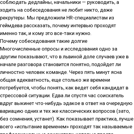
соблюдать дедлайны, начальники — руководить, а
ходить на собеседования не любит никто, даже
рекрутеры. Мы предложили HR-специалистам из
геймдева рассказать, почему интервью проходят
именно так, и кому это все-таки нужно.
Почему собеседования такие долгие
Многочисленные опросы и исследования одно за
другим показывают, что в львиной доле случаев уже в
начале разговора становится понятно, подойдет ли
личностно человек команде. Через пять минут ясна
общая адекватность, еще столько же времени
потребуется, чтобы понять, как ведет себя кандидат в
стрессовой ситуации. Едва ли спустя час соискатель
вдруг выкинет что-нибудь эдакое в ответ на очередную
вариацию одних и тех же классических вопросов (зато,
без сомнения, устанет). Как показывает практика, лучше
всего «испытание временем» проходят так называемые