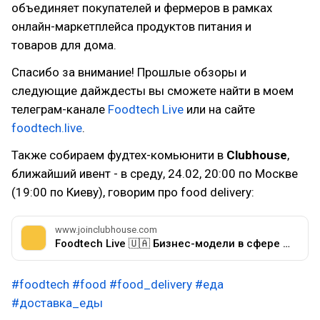
объединяет покупателей и фермеров в рамках
онлайн-маркетплейса продуктов питания и
товаров для дома.
Спасибо за внимание! Прошлые обзоры и
следующие дайждесты вы сможете найти в моем
телеграм-канале
Foodtech Live
или на сайте
foodtech.live
.
Также собираем фудтех-комьюнити в
Clubhouse
,
ближайший ивент - в среду, 24.02, 20:00 по Москве
(19:00 по Киеву), говорим про food delivery:
www.joinclubhouse.com
Foodtech Live 🇺🇦 Бизнес-модели в сфере доставки еды.
#foodtech
#food
#food_delivery
#еда
#доставка_еды