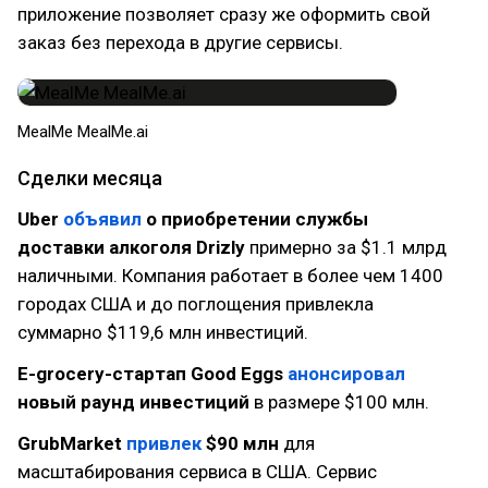
приложение позволяет сразу же оформить свой
заказ без перехода в другие сервисы.
MealMe MealMe.ai
Сделки месяца
Uber
объявил
о приобретении службы
доставки алкоголя Drizly
примерно за $1.1 млрд
наличными. Компания работает в более чем 1400
городах США и до поглощения привлекла
суммарно $119,6 млн инвестиций.
E-grocery-cтартап Good Eggs
анонсировал
новый раунд инвестиций
в размере $100 млн.
GrubMarket
привлек
$90 млн
для
масштабирования сервиса в США. Сервис