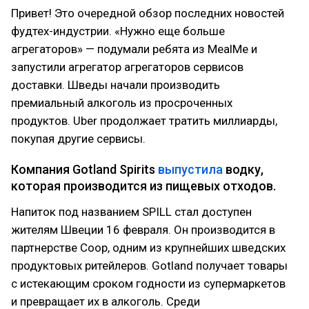
Привет! Это очередной обзор последних новостей
фудтех-индустрии. «Нужно еще больше
агрегаторов» — подумали ребята из MealMe и
запустили агрегатор агрегаторов сервисов
доставки. Шведы начали производить
премиальный алкоголь из просроченных
продуктов. Uber продолжает тратить миллиарды,
покупая другие сервисы.
Компания Gotland Spirits
выпустила
водку,
которая производится из пищевых отходов.
Напиток под названием SPILL стал доступен
жителям Швеции 16 февраля. Он производится в
партнерстве Coop, одним из крупнейших шведских
продуктовых ритейлеров. Gotland получает товары
с истекающим сроком годности из супермаркетов
и превращает их в алкоголь. Среди