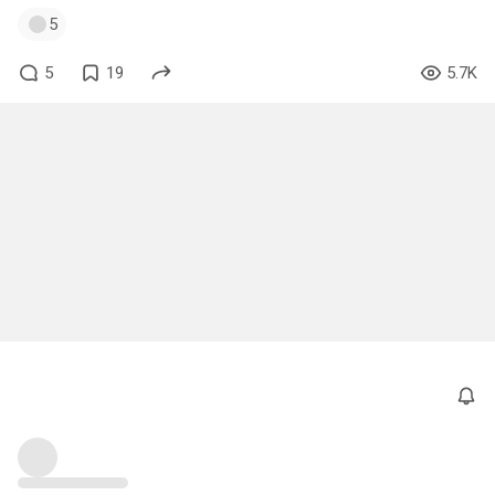
5
5
19
5.7K