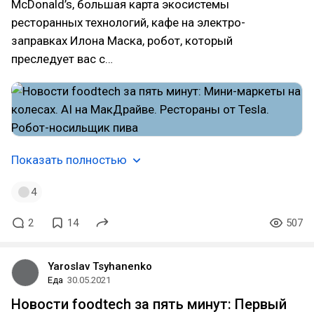
McDonald’s, большая карта экосистемы
ресторанных технологий, кафе на электро-
заправках Илона Маска, робот, который
преследует вас с…
Показать полностью
4
2
14
507
Yaroslav Tsyhanenko
Еда
30.05.2021
Новости foodtech за пять минут: Первый