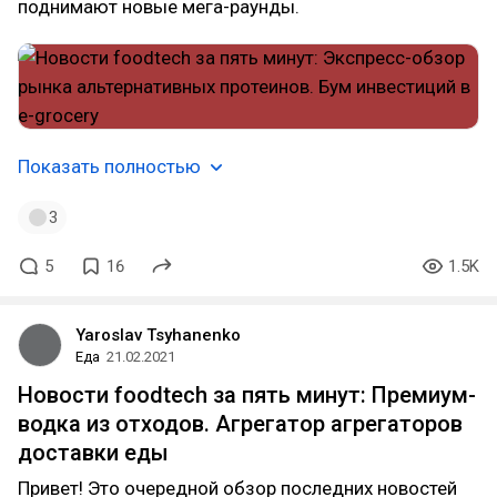
поднимают новые мега-раунды.
Показать полностью
3
5
16
1.5K
Yaroslav Tsyhanenko
Еда
21.02.2021
Новости foodtech за пять минут: Премиум-
водка из отходов. Агрегатор агрегаторов
доставки еды
Привет! Это очередной обзор последних новостей