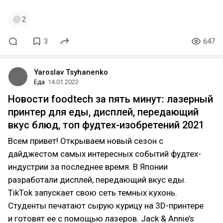
2
3
647
Yaroslav Tsyhanenko
Еда
14.01.2022
Новости foodtech за пять минут: лазерный
принтер для еды, дисплей, передающий
вкус блюд, топ фудтех-изобретений 2021
Всем привет! Открываем новый сезон с
дайджестом самых интересных событий фудтех-
индустрии за последнее время. В Японии
разработали дисплей, передающий вкус еды.
TikTok запускает свою сеть темных кухонь.
Студенты печатают сырую курицу на 3D-принтере
и готовят ее с помощью лазеров. Jack & Annie’s