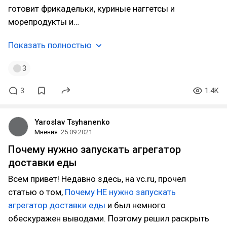
готовит фрикадельки, куриные наггетсы и
морепродукты и…
Показать полностью
3
3
1.4K
Yaroslav Tsyhanenko
Мнения
25.09.2021
Почему нужно запускать агрегатор
доставки еды
Всем привет! Недавно здесь, на vc.ru, прочел
статью о том,
Почему НЕ нужно запускать
агрегатор доставки еды
и был немного
обескуражен выводами. Поэтому решил раскрыть