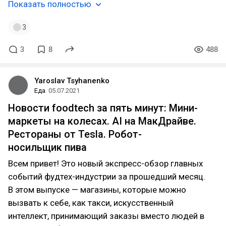
Показать полностью
3
3
8
488
Yaroslav Tsyhanenko
Еда
05.07.2021
Новости foodtech за пять минут: Мини-
маркеты на колесах. AI на МакДрайве.
Рестораны от Tesla. Робот-
носильщик пива
Всем привет! Это новый экспресс-обзор главных
событий фудтех-индустрии за прошедший месяц.
В этом выпуске — магазины, которые можно
вызвать к себе, как такси, искусственный
интеллект, принимающий заказы вместо людей в