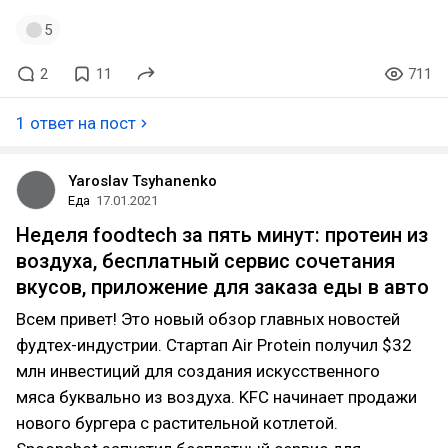
5
2
11
711
1 ответ на пост
Yaroslav Tsyhanenko
Еда
17.01.2021
Неделя foodtech за пять минут: протеин из
воздуха, бесплатный сервис сочетания
вкусов, приложение для заказа еды в авто
Всем привет! Это новый обзор главных новостей
фудтех-индустрии. Стартап Air Protein получил $32
млн инвестиций для создания искусственного
мяса буквально из воздуха. KFC начинает продажи
нового бургера с растительной котлетой.