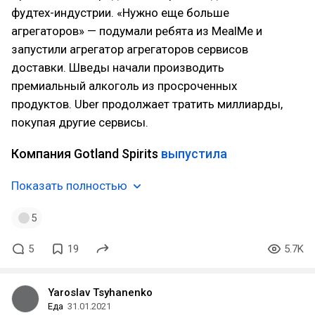
фудтех-индустрии. «Нужно еще больше
агрегаторов» — подумали ребята из MealMe и
запустили агрегатор агрегаторов сервисов
доставки. Шведы начали производить
премиальный алкоголь из просроченных
продуктов. Uber продолжает тратить миллиарды,
покупая другие сервисы.
Компания Gotland Spirits
выпустила
Показать полностью
5
5
19
5.7K
Yaroslav Tsyhanenko
Еда
31.01.2021