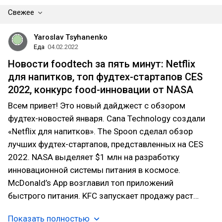
Свежее
Yaroslav Tsyhanenko
Еда
04.02.2022
Новости foodtech за пять минут: Netflix
для напитков, топ фудтех-стартапов CES
2022, конкурс food-инновации от NASA
Всем привет! Это новый дайджест с обзором
фудтех-новостей января. Сana Technology создали
«Netflix для напитков». The Spoon сделал обзор
лучших фудтех-стартапов, представленных на CES
2022. NASA выделяет $1 млн на разработку
инновационной системы питания в космосе.
McDonald’s App возглавил топ приложений
быстрого питания. KFC запускает продажу раст…
Показать полностью