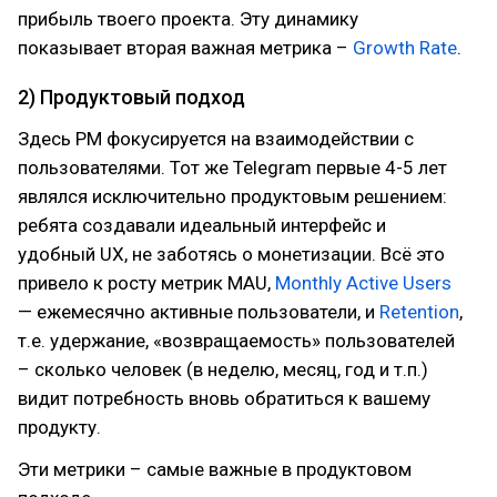
прибыль твоего проекта. Эту динамику
показывает вторая важная метрика –
Growth Rate
.
2) Продуктовый подход
Здесь PM фокусируется на взаимодействии с
пользователями. Тот же Telegram первые 4-5 лет
являлся исключительно продуктовым решением:
ребята создавали идеальный интерфейс и
удобный UX, не заботясь о монетизации. Всё это
привело к росту метрик MAU,
Monthly Active Users
— ежемесячно активные пользователи, и
Retention
,
т.е. удержание, «возвращаемость» пользователей
– сколько человек (в неделю, месяц, год и т.п.)
видит потребность вновь обратиться к вашему
продукту.
Эти метрики – самые важные в продуктовом