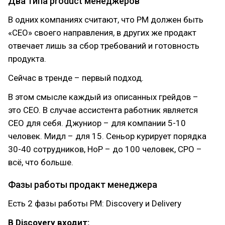
Два типа product менеджеров
В одних компаниях считают, что PM должен быть
«CEO» своего направления, в других же продакт
отвечает лишь за сбор требований и готовность
продукта.
Сейчас в тренде – первый подход.
В этом смысле каждый из описанных грейдов –
это CEO. В случае ассистента работник является
CEO для себя. Джуниор – для компании 5-10
человек. Мидл – для 15. Сеньор курирует порядка
30-40 сотрудников, HoP – до 100 человек, CPO –
всё, что больше.
Фазы работы продакт менеджера
Есть 2 фазы работы PM: Discovery и Delivery
В Discovery входит: