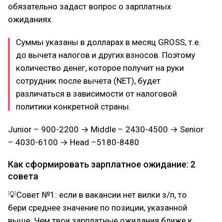
обязательно задаст вопрос о зарплатных
ожиданиях.
Суммы указаны в долларах в месяц GROSS, т.е.
до вычета налогов и других взносов. Поэтому
количество денег, которое получит на руки
сотрудник после вычета (NET), будет
различаться в зависимости от налоговой
политики конкретной страны.
Junior – 900-2200 → Middle – 2430-4500 → Senior
– 4030-6100 → Head –5180-8480
Как сформировать зарплатное ожидание: 2
совета
💡Совет №1: если в вакансии нет вилки з/п, то
бери среднее значение по позиции, указанной
выше. Чем твои зарплатные ожидания ближе к