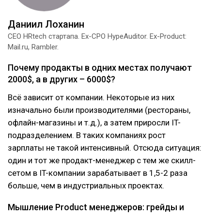
Даниил Лоханин
СЕО HRtech стартапа. Ex-CPO HypeAuditor. Ex-Product:
Mail.ru, Rambler.
Почему продакты в одних местах получают
2000$, а в других – 6000$?
Всё зависит от компании. Некоторые из них
изначально были производителями (рестораны,
офлайн-магазины и т.д.), а затем приросли IT-
подразделением. В таких компаниях рост
зарплаты не такой интенсивный. Отсюда ситуация:
один и тот же продакт-менеджер с тем же скилл-
сетом в IT-компании зарабатывает в 1,5-2 раза
больше, чем в индустриальных проектах.
Мышление Product менеджеров: грейды и