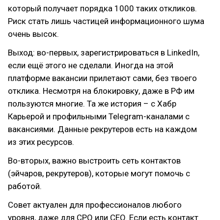
который получает порядка 1000 таких откликов.
Риск стать лишь частицей информационного шума
очень высок.
Выход: во-первых, зарегистрироваться в LinkedIn,
если ещё этого не сделали. Иногда на этой
платформе вакансии прилетают сами, без твоего
отклика. Несмотря на блокировку, даже в РФ им
пользуются многие. Та же история – с Хабр
Карьерой и профильными Telegram-каналами с
вакансиями. Данные рекрутеров есть на каждом
из этих ресурсов.
Во-вторых, важно выстроить сеть контактов
(эйчаров, рекрутеров), которые могут помочь с
работой.
Совет актуален для профессионалов любого
уровня, даже для CPO или CEO. Если есть контакт