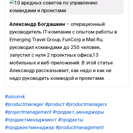
Александр Богдашкин
– операционный
руководитель IT-компании с опытом работы в
Emerging Travel Group, FunCorp и Mail.Ru;
руководил командами до 250 человек,
запустил с нуля 2 проектных офиса,13
мобильных и веб-приложений. В этой статье
Александр рассказывает, как надо и как не
надо руководить командой и проектами.
#unionvk
#productmanager
#product
#productmanagers
#projectmanagement
#продакт_менеджеры
#продактменеджмент
#продакты
#проджектменеджер
#productmanagement