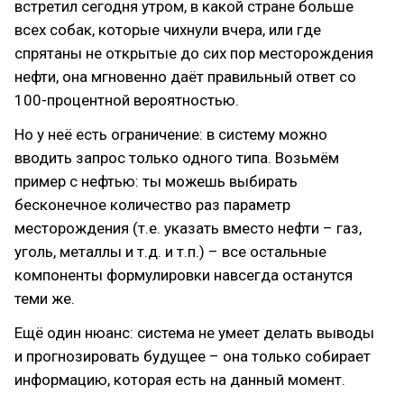
встретил сегодня утром, в какой стране больше
всех собак, которые чихнули вчера, или где
спрятаны не открытые до сих пор месторождения
нефти, она мгновенно даёт правильный ответ со
100-процентной вероятностью.
Но у неё есть ограничение: в систему можно
вводить запрос только одного типа. Возьмём
пример с нефтью: ты можешь выбирать
бесконечное количество раз параметр
месторождения (т.е. указать вместо нефти – газ,
уголь, металлы и т.д. и т.п.) – все остальные
компоненты формулировки навсегда останутся
теми же.
Ещё один нюанс: система не умеет делать выводы
и прогнозировать будущее – она только собирает
информацию, которая есть на данный момент.