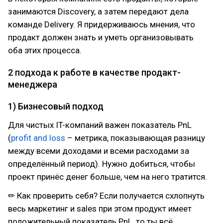
занимаются Discovery, а затем передают дела
команде Delivery. Я придерживаюсь мнения, что
продакт должен знать и уметь организовывать
оба этих процесса.
2 подхода к работе в качестве продакт-
менеджера
1) Бизнесовый подход
Для чистых IT-компаний важен показатель PnL
(
profit and loss
– метрика, показывающая разницу
между всеми доходами и всеми расходами за
определённый период). Нужно добиться, чтобы
проект принёс денег больше, чем на него тратится.
✏ Как проверить себя? Если получается схлопнуть
весь маркетинг и sales при этом продукт имеет
положительный показатель PnL, то ты всё