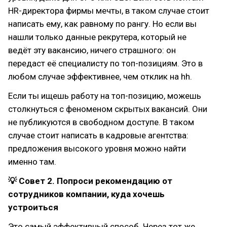
HR-директора фирмы мечты, в таком случае стоит
написать ему, как равному по рангу. Но если вы
нашли только данные рекрутера, который не
ведёт эту вакансию, ничего страшного: он
передаст её специалисту по топ-позициям. Это в
любом случае эффективнее, чем отклик на hh.
Если ты ищешь работу на топ-позицию, можешь
столкнуться с феноменом скрытых вакансий. Они
не публикуются в свободном доступе. В таком
случае стоит написать в кадровые агентства:
предложения высокого уровня можно найти
именно там.
💡 Совет 2. Попроси рекомендацию от
сотрудников компании, куда хочешь
устроиться
Это самый эффективный способ. Через тот же