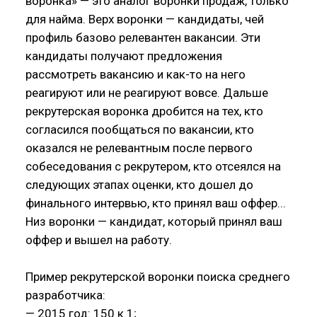
воронка» — это аналог воронки продаж, только
для найма. Верх воронки — кандидаты, чей
профиль базово релевантен вакансии. Эти
кандидаты получают предложения
рассмотреть вакансию и как-то на него
реагируют или не реагируют вовсе. Дальше
рекрутерская воронка дробится на тех, кто
согласился пообщаться по вакансии, кто
оказался не релевантным после первого
собеседования с рекрутером, кто отсеялся на
следующих этапах оценки, кто дошел до
финального интервью, кто принял ваш оффер...
Низ воронки — кандидат, который принял ваш
оффер и вышел на работу.
Пример рекрутерской воронки поиска среднего
разработчика:
— 2015 год: 150 к 1;