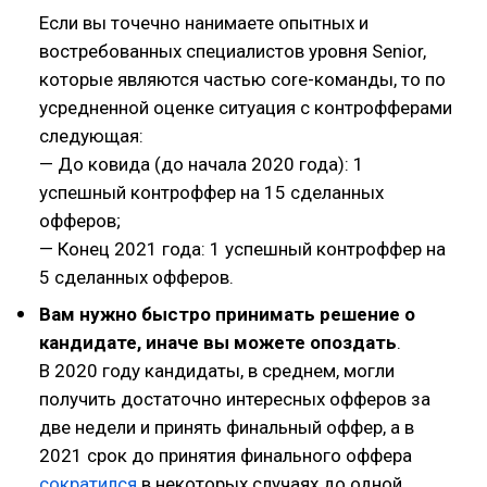
Если вы точечно нанимаете опытных и
востребованных специалистов уровня Senior,
которые являются частью core-команды, то по
усредненной оценке ситуация с контрофферами
следующая:
— До ковида (до начала 2020 года): 1
успешный контроффер на 15 сделанных
офферов;
— Конец 2021 года: 1 успешный контроффер на
5 сделанных офферов.
Вам нужно быстро принимать решение о
кандидате, иначе вы можете опоздать
.
В 2020 году кандидаты, в среднем, могли
получить достаточно интересных офферов за
две недели и принять финальный оффер, а в
2021 срок до принятия финального оффера
сократился
в некоторых случаях до одной