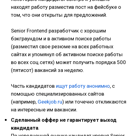
находят работу разместив пост на фейсбуке о
том, что они открыты для предложений.
Senior Frontend разработчик с хорошим
бэкграундом и в активном поиске работы
(разместил свое резюме на всех работных
сайтах и упомянул об активном поиске работы
во всех соц.сетях) может получить порядка 500
(пятисот) вакансий за неделю.
Часть кандидатов
ищут работу анонимно
, с
помощью специализированных сайтов
(например,
Geekjob.ru
) или точечно откликаются
на интересные им вакансии.
Сделанный оффер не гарантирует выход
кандидата
.
По усредненной оценке кандидат уровня Senior,