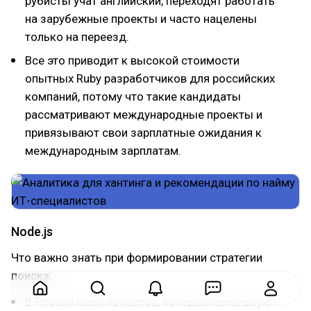
рубисты учат английский, переходят работать
на зарубежные проекты и часто нацелены
только на переезд.
Все это приводит к высокой стоимости
опытных Ruby разработчиков для российских
компаний, потому что такие кандидаты
рассматривают международные проекты и
привязывают свои зарплатные ожидания к
международным зарплатам.
Node.js
Что важно знать при формировании стратегии
поиска:
В России мало проектов, которые используют