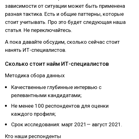
зависимости от ситуации может быть применена
разная тактика. Есть и общие паттерны, которые
стоит учитывать. Про это будет следующая наша
статья. Не переключайтесь.
А пока давайте обсудим, сколько сейчас стоит
нанять ИТ-специалистов.
Сколько стоит найм ИТ-специалистов
Методика сбора данных
Качественные глубинные интервью с
релевантными кандидатами;
Не менее 100 респондентов для оценки
каждого профиля;
Срок исследования: март 2021— август 2021.
Кто наши респонденты