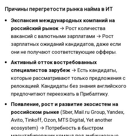
Причины перегретости рынка найма в ИТ
Экспансия международных компаний на
российский рынок
→ Рост количества
вакансий с валютными зарплатами → Рост
зарплатных ожиданий кандидатов, даже если
они не получают соответствующие офферы.
Активный отток востребованных
специалистов зарубеж
→ Есть кандидаты,
которые рассматривают только предложения с
релокацией. Кандидаты без знания английского
предпочитают переезжать в Прибалтику.
Появление, рост и развитие экосистем на
российском рынке
(Sber, Mail.ru Group, Yandex,
Avito, Tinkoff, Ozon, MTS Digital, Yet another
ecosystem) → Потребность в быстром
масштабировании команд под амбициозные