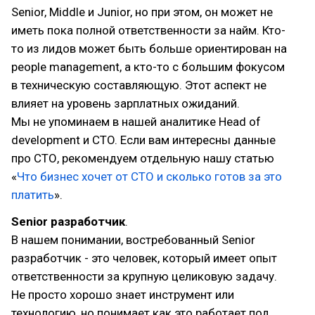
Senior, Middle и Junior, но при этом, он может не
иметь пока полной ответственности за найм. Кто-
то из лидов может быть больше ориентирован на
people management, а кто-то с большим фокусом
в техническую составляющую. Этот аспект не
влияет на уровень зарплатных ожиданий.
Мы не упоминаем в нашей аналитике Head of
development и CTO. Если вам интересны данные
про СТО, рекомендуем отдельную нашу статью
«
Что бизнес хочет от CTO и сколько готов за это
платить
».
Senior разработчик
.
В нашем понимании, востребованный Senior
разработчик - это человек, который имеет опыт
ответственности за крупную целиковую задачу.
Не просто хорошо знает инструмент или
технологию, но понимает как это работает под