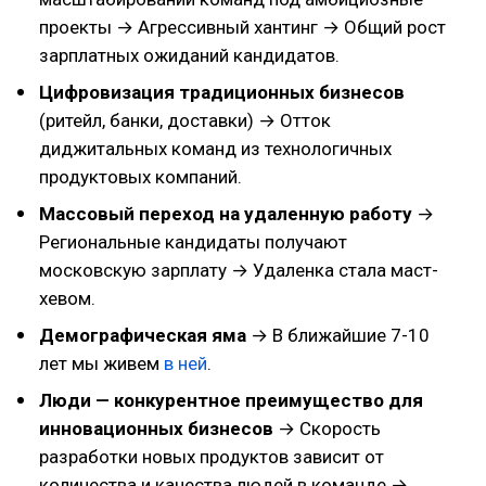
проекты → Агрессивный хантинг → Общий рост
зарплатных ожиданий кандидатов.
Цифровизация традиционных бизнесов
(ритейл, банки, доставки) → Отток
диджитальных команд из технологичных
продуктовых компаний.
Массовый переход на удаленную работу
→
Региональные кандидаты получают
московскую зарплату → Удаленка стала маст-
хевом.
Демографическая яма
→ В ближайшие 7-10
лет мы живем
в ней
.
Люди — конкурентное преимущество для
инновационных бизнесов
→ Скорость
разработки новых продуктов зависит от
количества и качества людей в команде →