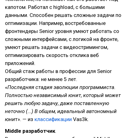
капотом. Работал с highload, с большими
данными. Способен решать сложные задачи по
оптимизации. Например, востребованные
фронтендеры Senior уровня умеют работать со
сложными интерфейсами, с логикой на фронте,
умеют решать задачи с видеостримингом,
оптимизировать скорость отклика веб
приложений.
Общий стаж работы в профессии для Senior
разработчика: не менее 5 лет.
«
Последняя стадия эволюции программиста.
Полностью независимый юнит, который может
решить любую задачу, даже поставленную
неточно (...) В общем, идеальный автономный
юни
т». — из
классификации
Vas3k.
Middle разработчик
.