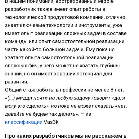
В нашем понимании, востребованный Middle
разработчик также имеет опыт работы в
технологической продуктовой компании, отлично
знает ключевые технологии и инструменты, уже
имеет опыт реализации сложных задач в составе
команды или опыт самостоятельной реализации
части какой-то большой задачи. Ему пока не
хватает опыта самостоятельной реализации
сложных фич, у него может не хватать глубины
знаний, но он имеет хороший потенциал для
развития.
Общий стаж работы в профессии не менее 3 лет.
«
(...) миддл почти на любую задачу говорит «да, я
могу это сделать», но пока не может сказать «нет,
давайте не будем так делать
». — из
классификации
Vas3k.
Про каких разработчиков мы не расскажем в