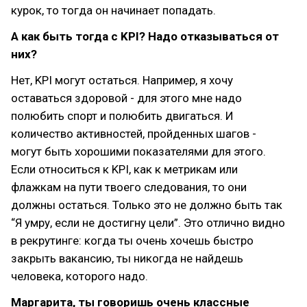
курок, то тогда он начинает попадать.
А как быть тогда с KPI? Надо отказываться от
них?
Нет, KPI могут остаться. Например, я хочу
оставаться здоровой - для этого мне надо
полюбить спорт и полюбить двигаться. И
количество активностей, пройденных шагов -
могут быть хорошими показателями для этого.
Если относиться к KPI, как к метрикам или
флажкам на пути твоего следования, то они
должны остаться. Только это не должно быть так
“Я умру, если не достигну цели”. Это отлично видно
в рекрутинге: когда ты очень хочешь быстро
закрыть вакансию, ты никогда не найдешь
человека, которого надо.
Маргарита, ты говоришь очень классные