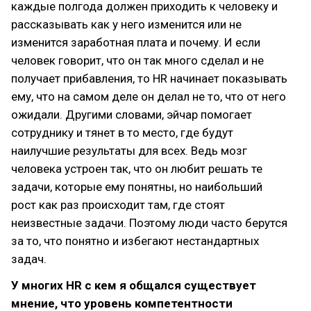
каждые полгода должен приходить к человеку и
рассказывать как у него изменится или не
изменится заработная плата и почему. И если
человек говорит, что он так много сделал и не
получает прибавления, то HR начинает показывать
ему, что на самом деле он делал не то, что от него
ожидали. Другими словами, эйчар помогает
сотруднику и тянет в то место, где будут
наилучшие результаты для всех. Ведь мозг
человека устроен так, что он любит решать те
задачи, которые ему понятны, но наибольший
рост как раз происходит там, где стоят
неизвестные задачи. Поэтому люди часто берутся
за то, что понятно и избегают нестандартных
задач.
У многих HR с кем я общался существует
мнение, что уровень компетентности