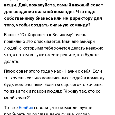
вещи. Дай, пожалуйста, самый важный совет
для создания сильной команды. Что надо
собственнику бизнеса или HR директору для
того, чтобы создать сильную команду?
В книге “От Хорошего к Великому” очень
правильно это описывается. Вначале выбери
людей, с которыми тебе хочется делать неважно
что, а потом вы уже вместе решите, что будете
делать.
Плюс совет этого года у нас - Начни с себя. Если
ты хочешь сильно вовлеченных людей в команду -
будь вовлеченным. Если ты еще чего-то хочешь,
то живи так и говори людям: “Я живу так, кто со
мной хочет?”.
Тот же
Белбин
говорит, что команды лучше
подбирать по ролям и даже лучше, когда у