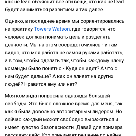
как не lead объяснит все эти вещи, кто как не lead
будет заниматься развитием и так далее.
Однако, в последнее время мы сориентировались
на практику
Towers Watson
, где говорится, что
человек должен понимать цель и разделять
ценности. Мы на этом сосредоточились - и там
видно, что моя работа не самой руками работать,
а в том, чтобы сделать так, чтобы каждому члену
команды было понятно - Куда он идет? А что с
ним будет дальше? А как он влияет на других
людей? Нравится ему или нет?
Моя команда попросила однажды большей
свободы. Это было сложное время для меня, так
как я была довольно авторитарным лидером. Но
сейчас каждый может свободно выражаться и
имеет чувство безопасности. Давай для примера
расскажу кейс. Кто принимает решение по найму