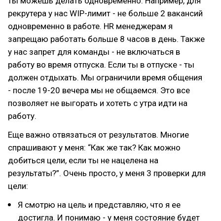
ты можешь делать одновременно. Например, для
рекрутера у нас WIP-лимит - не больше 2 вакансий
одновременно в работе. HR менеджерам я
запрещаю работать больше 8 часов в день. Также
у нас запрет для команды - не включаться в
работу во время отпуска. Если ты в отпуске - ты
должен отдыхать. Мы ограничили время общения
- после 19-20 вечера мы не общаемся. Это все
позволяет не выгорать и хотеть с утра идти на
работу.
Еще важно отвязаться от результатов. Многие
спрашивают у меня: “Как же так? Как можно
добиться цели, если ты не нацелена на
результаты?”. Очень просто, у меня 3 проверки для
цели:
Я смотрю на цель и представляю, что я ее
достигла. И понимаю - у меня состояние будет