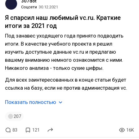
307dot
Соцсети
30.12.2021
Я спарсил наш любимый vc.ru. Краткие
итоги за 2021 год
Под занавес уходящего года принято подводить
итоги. В качестве учебного проекта я решил
изучить доступные данные vc.ru и предлагаю
вашему вниманию немного ознакомится с ними.
Никакого анализа - только сухие цифры.
Для всех заинтересованных в конце статьи будет
ссылка на базу, если не против администрация vc.
Показать полностью
207
83
121
16K