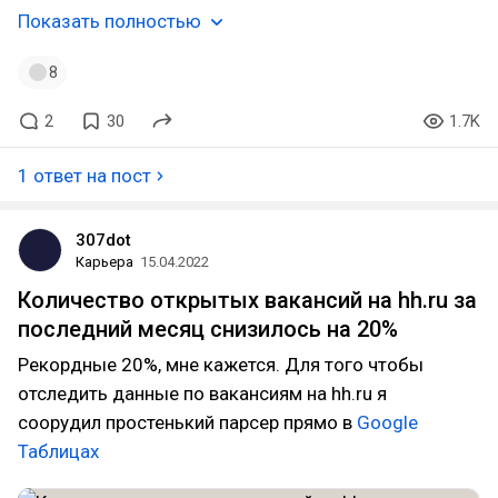
Показать полностью
8
2
30
1.7K
1 ответ на пост
307dot
Карьера
15.04.2022
Количество открытых вакансий на hh.ru за
последний месяц снизилось на 20%
Рекордные 20%, мне кажется. Для того чтобы
отследить данные по вакансиям на hh.ru я
соорудил простенький парсер прямо в
Google
Таблицах