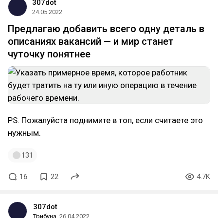
307dot
24.05.2022
Предлагаю добавить всего одну деталь в
описаниях вакансий — и мир станет
чуточку понятнее
PS. Пожалуйста поднимите в топ, если считаете это
нужным.
131
16
22
4.7K
307dot
Трибуна
26.04.2022