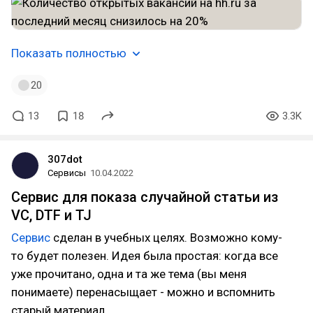
Показать полностью
20
13
18
3.3K
307dot
Сервисы
10.04.2022
Сервис для показа случайной статьи из
VC, DTF и TJ
Сервис
сделан в учебных целях. Возможно кому-
то будет полезен. Идея была простая: когда все
уже прочитано, одна и та же тема (вы меня
понимаете) перенасыщает - можно и вспомнить
старый материал.