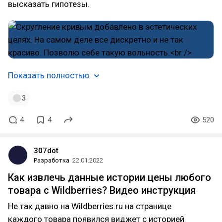
высказать гипотезы.
Показать полностью
3
4
4
520
307dot
Разработка
22.01.2022
Как извлечь данные истории цены любого
товара с Wildberries? Видео инструкция
Не так давно на Wildberries.ru на странице
каждого товара появился виджет с историей