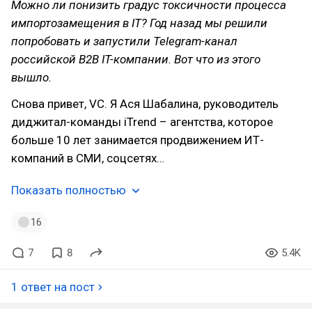
Можно ли понизить градус токсичности процесса
импортозамещения в IT? Год назад мы решили
попробовать и запустили Telegram-канал
российской B2B IT-компании. Вот что из этого
вышло.
Снова привет, VC. Я Ася Шабалина, руководитель
диджитал-команды iTrend – агентства, которое
больше 10 лет занимается продвижением ИТ-
компаний в СМИ, соцсетях…
Показать полностью
16
7
8
5.4K
1 ответ на пост