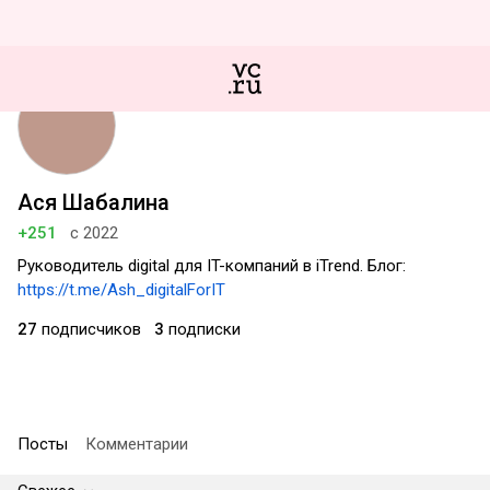
Ася Шабалина
+251
с 2022
Руководитель digital для IT-компаний в iTrend. Блог:
https://t.me/Ash_digitalForIT
27
подписчиков
3
подписки
Посты
Комментарии