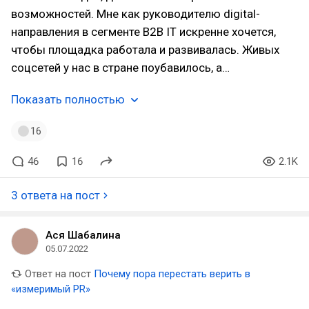
возможностей. Мне как руководителю digital-
направления в сегменте B2B IT искренне хочется,
чтобы площадка работала и развивалась. Живых
соцсетей у нас в стране поубавилось, а…
Показать полностью
16
46
16
2.1K
3 ответа на пост
Ася Шабалина
05.07.2022
Ответ на пост
Почему пора перестать верить в
«измеримый PR»