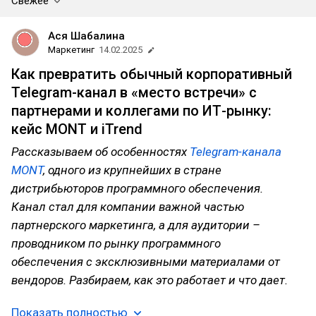
Свежее
Ася Шабалина
Маркетинг
14.02.2025
Как превратить обычный корпоративный
Telegram-канал в «место встречи» с
партнерами и коллегами по ИТ-рынку:
кейс MONT и iTrend
Рассказываем об особенностях
Telegram-канала
MONT
, одного из крупнейших в стране
дистрибьюторов программного обеспечения.
Канал стал для компании важной частью
партнерского маркетинга, а для аудитории –
проводником по рынку программного
обеспечения с эксклюзивными материалами от
вендоров. Разбираем, как это работает и что дает.
Показать полностью