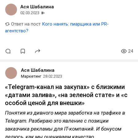
Ася Шабалина
02.03.2023
Ответ на пост
Кого нанять: пиарщика или PR-
агентство?
24
Ася Шабалина
Маркетинг
28.02.2023
«Telegram-канал на закупах» с близкими
«датами залива», «на зеленой стате» и «с
особой ценой для внешки»
Понятия из дивного мира заработка на трафике в
Telegram. Разбираю это явление с позиции
заказчика рекламы для IT-компаний. И бонусом
делюсь, как мы оцениваем качество