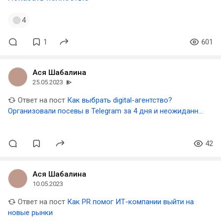
4
1
601
Ася Шабалина
25.05.2023
Ответ на пост
Как выбрать digital-агентство?
Организовали посевы в Telegram за 4 дня и неожиданно
сами ответили на этот вопрос
42
Ася Шабалина
10.05.2023
Ответ на пост
Как PR помог ИТ-компании выйти на
новые рынки