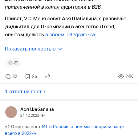
привлеченной в канал аудитории в B2B.
Привет, VC. Меня зовут Ася Шабалина, я развиваю
диджитал для IT-компаний в агентстве iTrend,
опытом делюсь
в своем Telegram-ка…
Показать полностью
22
32
26
24K
1 ответ на пост
Ася Шабалина
21.12.2022
Ответ на пост
ИТ в России: о чем мы говорили чаще
всего в 2022-м