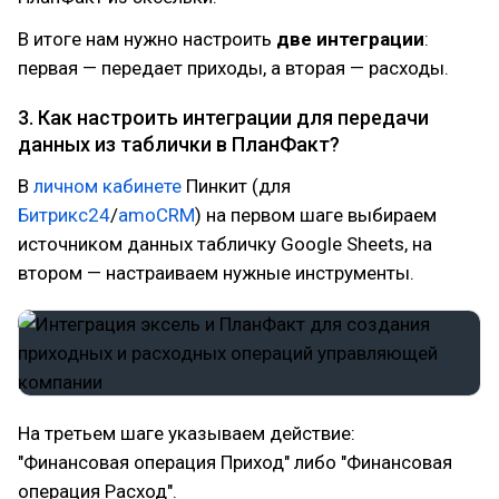
В итоге нам нужно настроить
две интеграции
:
первая — передает приходы, а вторая — расходы.
3. Как настроить интеграции для передачи
данных из таблички в ПланФакт?
В
личном кабинете
Пинкит (для
Битрикс24
/
amoCRM
) на первом шаге выбираем
источником данных табличку Google Sheets, на
втором — настраиваем нужные инструменты.
На третьем шаге указываем действие:
"Финансовая операция Приход" либо "Финансовая
операция Расход".