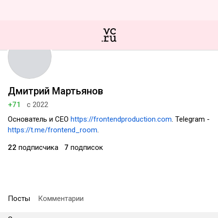
Дмитрий Мартьянов
+71
с 2022
Основатель и CEO
https://frontendproduction.com
. Telegram -
https://t.me/frontend_room
.
22
подписчика
7
подписок
Посты
Комментарии