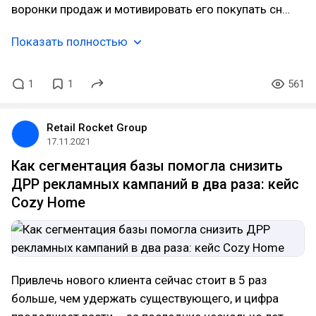
воронки продаж и мотивировать его покупать сн…
Показать полностью
1
1
561
Retail Rocket Group
17.11.2021
Как сегментация базы помогла снизить
ДРР рекламных кампаний в два раза: кейс
Cozy Home
Привлечь нового клиента сейчас стоит в 5 раз
больше, чем удержать существующего, и цифра