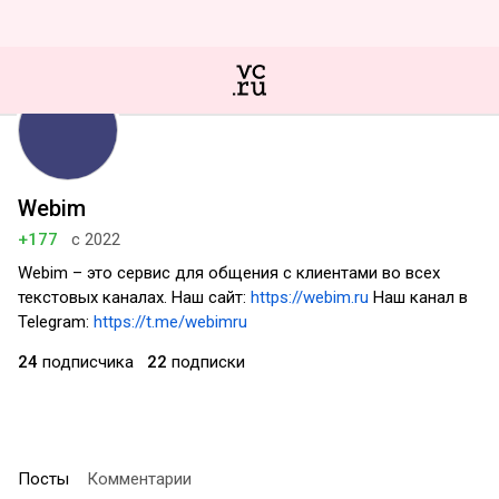
Webim
+177
с 2022
Webim – это сервис для общения с клиентами во всех
текстовых каналах. Наш сайт:
https://webim.ru
Наш канал в
Telegram:
https://t.me/webimru
24
подписчика
22
подписки
Посты
Комментарии