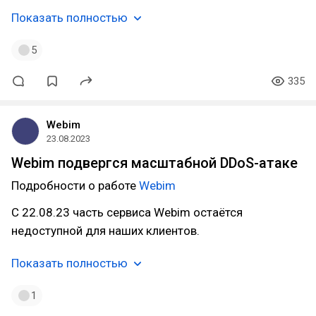
Показать полностью
5
335
Webim
23.08.2023
Webim подвергся масштабной DDoS-атаке
Подробности о работе
Webim
С 22.08.23 часть сервиса Webim остаётся
недоступной для наших клиентов.
Показать полностью
1