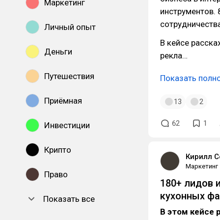
Маркетинг
инструментов. 
сотрудничества
Личный опыт
В кейсе расска
Деньги
рекла…
Путешествия
Показать полн
Приёмная
13
2
62
1
Инвестиции
Крипто
Кирилл С
Маркетинг
Право
180+ лидов 
кухонных фа
Показать все
В этом кейсе 