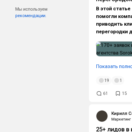
В этой статье
Мы используем
рекомендации.
помогли компа
приводить кли
перегородки д
Показать полн
19
1
61
15
Кирилл С
Маркетинг
25+ лидов в