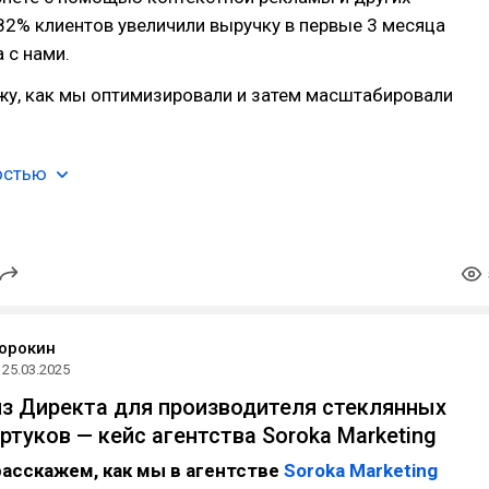
82% клиентов увеличили выручку в первые 3 месяца
 с нами.
жу, как мы оптимизировали и затем масштабировали
остью
орокин
25.03.2025
из Директа для производителя стеклянных
ртуков — кейс агентства Soroka Marketing
расскажем, как мы в агентстве
Soroka Marketing