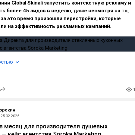
нии Global Skinali запустить контекстную рекламу и
ть более 45 лидов в неделю, даже несмотря на то,
 за это время произошли перестройки, которые
яли на эффективность рекламных кампаний.
остью
орокин
25.02.2025
 в месяц для производителя душевых
 — кейс агентства Soroka Marketing