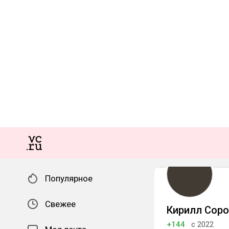
Популярное
Свежее
Кирилл Соро
+144
с 2022