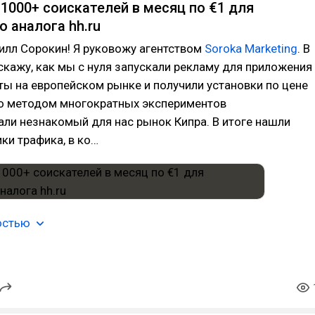
1000+ соискателей в месяц по €1 для
о аналога hh.ru
рилл Сорокин! Я руковожу агентством
Soroka Marketing
. В
скажу, как мы с нуля запускали рекламу для приложения
ты на европейском рынке и получили установки по цене
го методом многократных экспериментов
ли незнакомый для нас рынок Кипра. В итоге нашли
ки трафика, в ко…
остью