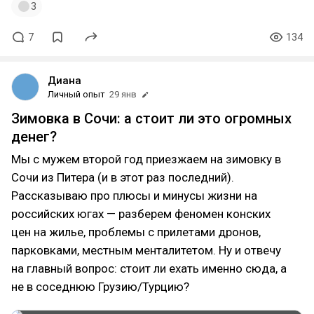
3
7
134
Диана
Личный опыт
29 янв
Зимовка в Сочи: а стоит ли это огромных
денег?
Мы с мужем второй год приезжаем на зимовку в
Сочи из Питера (и в этот раз последний).
Рассказываю про плюсы и минусы жизни на
российских югах — разберем феномен конских
цен на жилье, проблемы с прилетами дронов,
парковками, местным менталитетом. Ну и отвечу
на главный вопрос: стоит ли ехать именно сюда, а
не в соседнюю Грузию/Турцию?