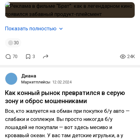
Показать полностью
30
70
3
24K
Диана
Маркетплейсы
12.02.2024
Как конный рынок превратился в серую
зону и оброс мошенниками
Все, кто жалуется на обман при покупке б/у авто —
слабаки и соплежуи. Вы просто никогда б/у
лошадей не покупали — вот здесь месиво и
кровавый океан. У вас там детские игрульки, а у