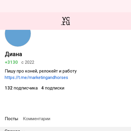
Диана
+3130
с 2022
Пишу про коней, релокейт и работу
https://t.me/marketingandhorses
132
подписчика
4
подписки
Посты
Комментарии