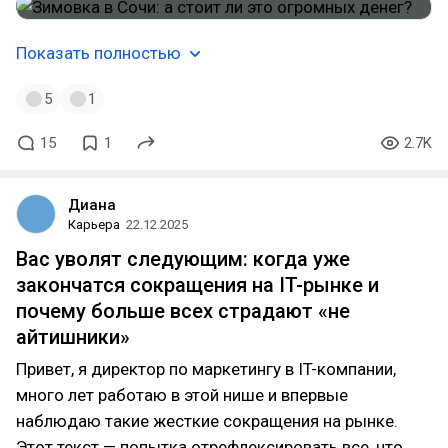
Показать полностью
5
1
15
1
2.7K
Диана
Карьера
22.12.2025
Вас уволят следующим: когда уже
закончатся сокращения на IT-рынке и
почему больше всех страдают «не
айтишники»
Привет, я директор по маркетингу в IT-компании,
много лет работаю в этой нише и впервые
наблюдаю такие жесткие сокращения на рынке.
Этот текст — попытка отрефлексировать все, что