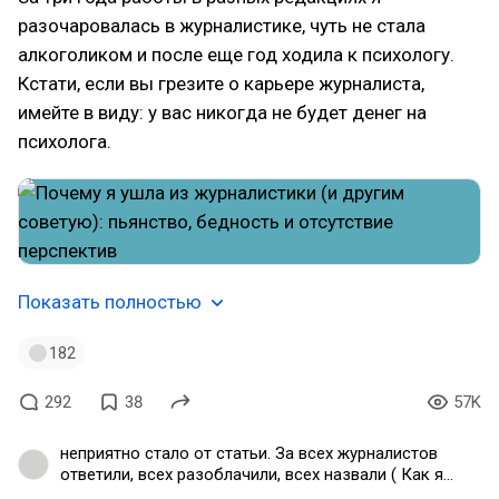
разочаровалась в журналистике, чуть не стала
алкоголиком и после еще год ходила к психологу.
Кстати, если вы грезите о карьере журналиста,
имейте в виду: у вас никогда не будет денег на
психолога.
Показать полностью
182
292
38
57K
неприятно стало от статьи. За всех журналистов
ответили, всех разоблачили, всех назвали ( Как я
поняла, работали в не самом приятном месте, в