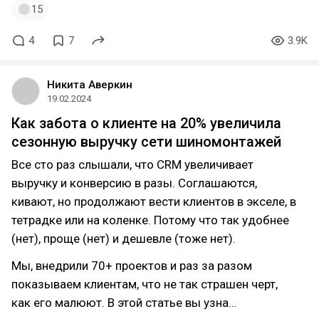
15
4
7
3.9K
Никита Аверкин
19.02.2024
Как забота о клиенте на 20% увеличила
сезонную выручку сети шиномонтажей
Все сто раз слышали, что CRM увеличивает
выручку и конверсию в разы. Соглашаются,
кивают, но продолжают вести клиентов в экселе, в
тетрадке или на коленке. Потому что так удобнее
(нет), проще (нет) и дешевле (тоже нет).
Мы, внедрили 70+ проектов и раз за разом
показываем клиентам, что не так страшен черт,
как его малюют. В этой статье вы узна…