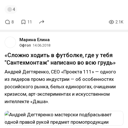
4
8
11
2.1K
Марина Елина
Офтоп
14.06.2018
«Сложно ходить в футболке, где у тебя
"Сантехмонтаж" написано во всю грудь»
Андрей Дегтяренко, СЕО «Проекта 111» — одного
из лидеров промо индустрии — об особенностях
российского рынка, белых единорогах, очищении
кризисом, арт-экспериментах и искусственном
интеллекте «Даша».