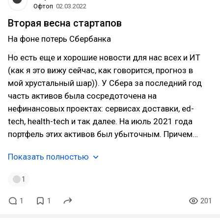
Офтоп
02.03.2022
Вторая весна стартапов
На фоне потерь Сбербанка
Но есть еще и хорошие новости для нас всех и ИТ
(как я это вижу сейчас, как говорится, прогноз в
мой хрустальный шар)). У Сбера за последний год
часть активов была сосредоточена на
нефинансовых проектах: сервисах доставки, ed-
tech, health-tech и так далее. На июль 2021 года
портфель этих активов был убыточным. Причем…
Показать полностью
1
1
1
201