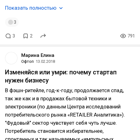
Показать полностью
3
3
2
791
Марина Елина
Офтоп
13.02.2018
Изменяйся или умри: почему стартап
нужен бизнесу
В фэшн-ритейле, год-к-году, продолжается спад,
так же как и в продажах бытовой техники и
электроники (по данным Центра исследований
потребительского рынка «RETAILER Аналитика»).
"Фудовый" сектор чувствует себя чуть лучше.
Потребитель становится избирательнее,
спонтанных и так называемых «импульсных