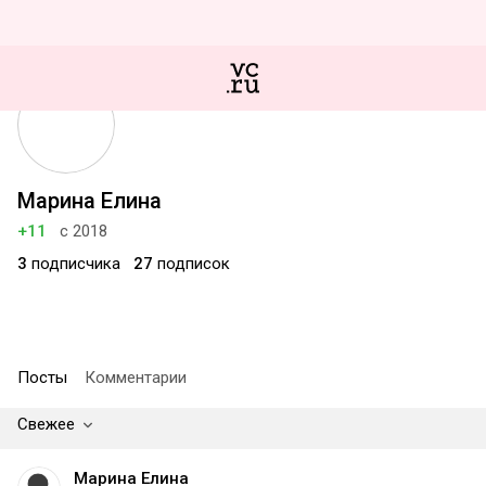
Марина Елина
+11
с 2018
3
подписчика
27
подписок
Посты
Комментарии
Свежее
Марина Елина