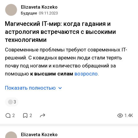
Elizaveta Kozeko
Будущее
09.11.2023
Магический IT-мир: когда гадания и
астрология встречаются с высокими
технологиями
Современные проблемы требуют современных IT-
решений. С ковидных времен люди стали терять
почву под ногами и количество обращений за
помощью
к высшим силам
возросло
.
Показать полностью
3
2
2
1.4K
Elizaveta Kozeko