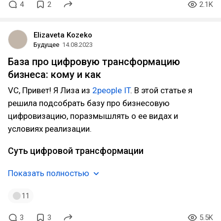
4
2
2.1K
Elizaveta Kozeko
Будущее
14.08.2023
База про цифровую трансформацию
бизнеса: кому и как
VC, Привет! Я Лиза из
2people IT
. В этой статье я
решила подсобрать базу про бизнесовую
цифровизацию, поразмышлять о ее видах и
условиях реализации.
Суть цифровой трансформации
Показать полностью
11
3
3
5.5K