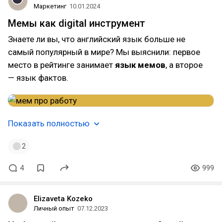
Маркетинг
10.01.2024
Мемы как digital инструмент
Знаете ли вы, что английский язык больше не
самый популярный в мире? Мы выяснили: первое
место в рейтинге занимает
язык мемов
, а второе
— язык фактов.
Показать полностью
2
4
999
Elizaveta Kozeko
Личный опыт
07.12.2023