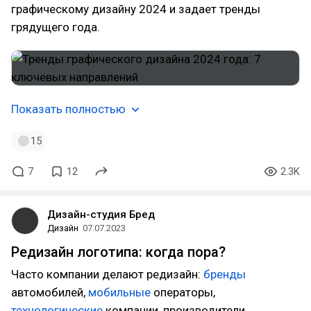
графическому дизайну 2024 и задает тренды
грядущего года.
Показать полностью
15
7
12
2.3K
Дизайн-студия Бред
Дизайн
07.07.2023
Редизайн логотипа: когда пора?
Часто компании делают редизайн:
бренды
автомобилей,
мобильные
операторы,
технологические
компании, производители