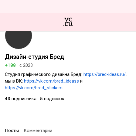
Дизайн-студия Бред
+188
с 2023
Студия графического дизайна Бред:
https://bred-ideas.ru/
,
мы в ВК:
https://vk.com/bred_ideass
и
https://vk.com/bred_stickers
43
подписчика
5
подписок
Посты
Комментарии