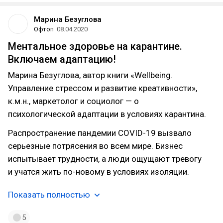
Марина Безуглова
Офтоп
08.04.2020
Ментальное здоровье на карантине.
Включаем адаптацию!
Марина Безуглова, автор книги «Wellbeing.
Управление стрессом и развитие креативности»,
к.м.н., маркетолог и социолог — о
психологической адаптации в условиях карантина.
Распространение пандемии COVID-19 вызвало
серьезные потрясения во всем мире. Бизнес
испытывает трудности, а люди ощущают тревогу
и учатся жить по-новому в условиях изоляции.
Показать полностью
5