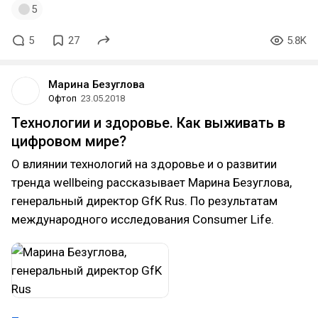
5
5
27
5.8K
Марина Безуглова
Офтоп
23.05.2018
Технологии и здоровье. Как выживать в
цифровом мире?
О влиянии технологий на здоровье и о развитии
тренда wellbeing рассказывает Марина Безуглова,
генеральный директор GfK Rus. По результатам
международного исследования Consumer Life.