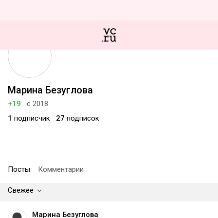
Марина Безуглова
+19
с 2018
1
подписчик
27
подписок
Посты
Комментарии
Свежее
Марина Безуглова