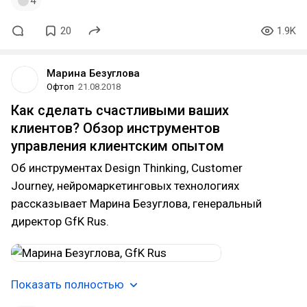
4
20
1.9K
Марина Безуглова
Офтоп
21.08.2018
Как сделать счастливыми ваших
клиентов? Обзор инструментов
управления клиентским опытом
Об инструментах Design Thinking, Customer
Journey, нейромаркетинговых технологиях
рассказывает Марина Безуглова, генеральный
директор GfK Rus.
Показать полностью