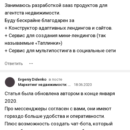
Занимаюсь разработкой saas продуктов для
агентств недвижимости.
Буду бескрайне благодарен за
+ Конструктор адаптивных лендингов и сайтов.
+ Сервис для создания мини-лендингов (так
называемые «Таплинки»)
+ Сервис для мультипостинга в социальные сети
Ответить
Evgeniy Didenko
в посте
Маркетинг недвижимости: 12 невероятно успешных маркетинговых стратегий для продажи недвижимости
18.06.2020
Статья была обновлена автором в конце января
2020.
Про мессенджеры согласен с вами, они имеют
гораздо больше удобства и оперативности.
Плюс возможность создать чат-бота, который