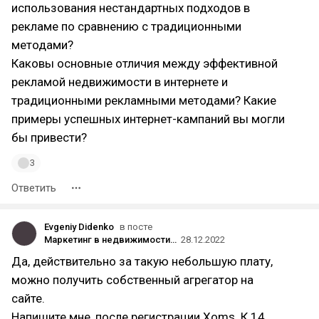
использования нестандартных подходов в
рекламе по сравнению с традиционными
методами?
Каковы основные отличия между эффективной
рекламой недвижимости в интернете и
традиционными рекламными методами? Какие
примеры успешных интернет-кампаний вы могли
бы привести?
3
Ответить
Evgeniy Didenko
в посте
Маркетинг в недвижимости 2023: 12 инструментов для продажи жилой и коммерческой недвижимости
28.12.2022
Да, действительно за такую небольшую плату,
можно получить собственный агрегатор на
сайте.
Напишите мне, после регистрации Xoms. К 14