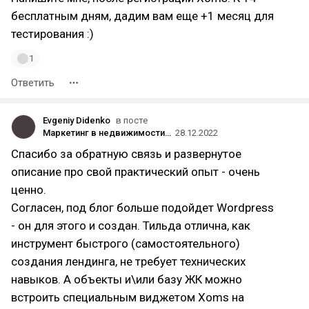
бесплатным дням, дадим вам еще +1 месяц для
тестирования :)
1
Ответить
Evgeniy Didenko
в посте
Маркетинг в недвижимости 2023: 12 инструментов для продажи жилой и коммерческой недвижимости
28.12.2022
Спасибо за обратную связь и развернутое
описание про свой практический опыт - очень
ценно.
Согласен, под блог больше подойдет Wordpress
- он для этого и создан. Тильда отлична, как
инструмент быстрого (самостоятельного)
создания лендинга, не требует технических
навыков. А объекты и\или базу ЖК можно
встроить специальным виджетом Xoms на