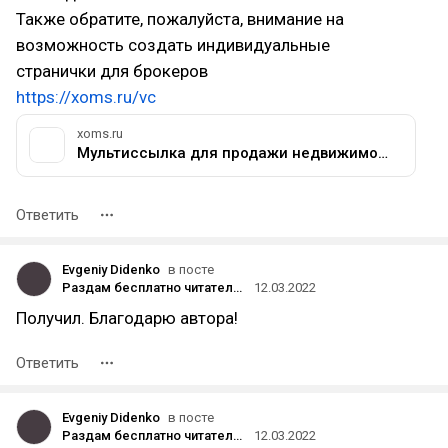
Также обратите, пожалуйста, внимание на
возможность создать индивидуальные
странички для брокеров
https://xoms.ru/vc
xoms.ru
Мультиссылка для продажи недвижимости в соц сетях - Xoms для риэлтора
Ответить
Evgeniy Didenko
в посте
Раздам бесплатно читателям vc.ru сервисы с исходниками
12.03.2022
Получил. Благодарю автора!
Ответить
Evgeniy Didenko
в посте
Раздам бесплатно читателям vc.ru сервисы с исходниками
12.03.2022