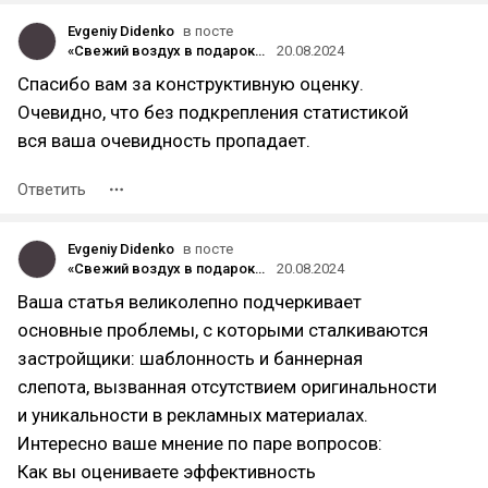
Evgeniy Didenko
в посте
«Свежий воздух в подарок»: Что не так с рекламой недвижимости в России
20.08.2024
Спасибо вам за конструктивную оценку.
Очевидно, что без подкрепления статистикой
вся ваша очевидность пропадает.
Ответить
Evgeniy Didenko
в посте
«Свежий воздух в подарок»: Что не так с рекламой недвижимости в России
20.08.2024
Ваша статья великолепно подчеркивает
основные проблемы, с которыми сталкиваются
застройщики: шаблонность и баннерная
слепота, вызванная отсутствием оригинальности
и уникальности в рекламных материалах.
Интересно ваше мнение по паре вопросов:
Как вы оцениваете эффективность