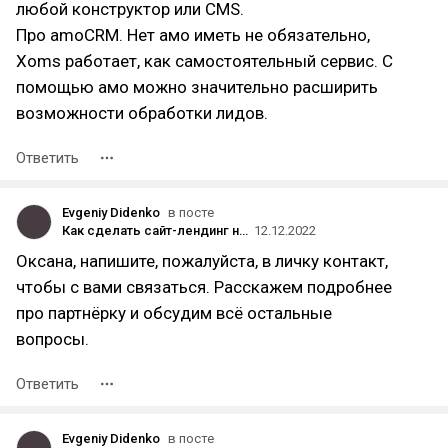
любой конструктор или CMS.
Про amoCRM. Нет амо иметь не обязательно,
Xoms работает, как самостоятельный сервис. С
помощью амо можно значительно расширить
возможности обработки лидов.
Ответить
Evgeniy Didenko
в посте
Как сделать сайт-лендинг на тильде агентству недвижимости с базой новостроек Xoms и интеграций с amoCRM
12.12.2022
Оксана, напишите, пожалуйста, в личку контакт,
чтобы с вами связаться. Расскажем подробнее
про партнёрку и обсудим всё остальные
вопросы.
Ответить
Evgeniy Didenko
в посте